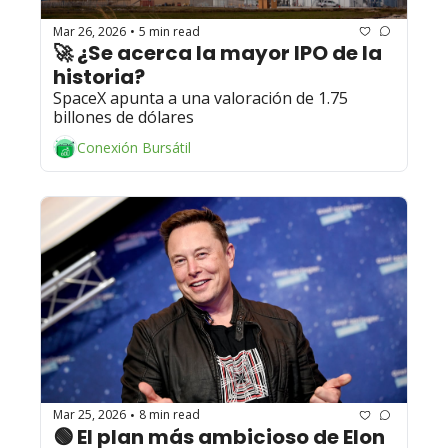
Mar 26, 2026
5 min read
•
🚀 ¿Se acerca la mayor IPO de la 
historia? 
SpaceX apunta a una valoración de 1.75 
billones de dólares
Conexión Bursátil
Mar 25, 2026
8 min read
•
🟢 El plan más ambicioso de Elon 