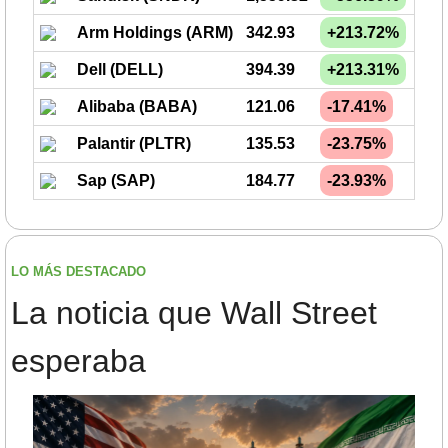
Arm Holdings (ARM)
342.93
+213.72%
Dell (DELL)
394.39
+213.31%
Alibaba (BABA)
121.06
-17.41%
Palantir (PLTR)
135.53
-23.75%
Sap (SAP)
184.77
-23.93%
LO MÁS DESTACADO
La noticia que Wall Street 
esperaba