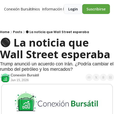
Conexión Bursátil
Premios
Información legal
Login
Suscribirse
Home
Posts
🟢 La noticia que Wall Street esperaba
🟢 La noticia que 
Wall Street esperaba
Trump anunció un acuerdo con Irán. ¿Podría cambiar el 
rumbo del petróleo y los mercados? 
Conexión Bursátil
Jun 15, 2026