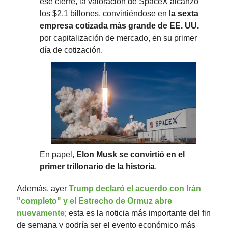
ese cierre, la valoración de SpaceX alcanzó 
los $2.1 billones, convirtiéndose en l
a sexta 
empresa cotizada más grande de EE. UU.
por capitalización de mercado, en su primer 
día de cotización.
En papel, 
Elon Musk se convirtió en el 
primer trillonario de la historia
.
Además, ayer 
Trump declaró el acuerdo con Irán 
"completo" y el Estrecho de Ormuz abre 
nuevamente
; esta es la noticia más importante del fin 
de semana y podría ser el evento económico más 