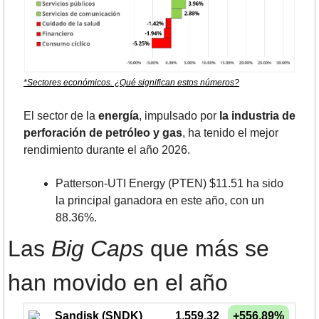
*Sectores económicos. ¿Qué significan estos números?
El sector de la 
energía
, impulsado por 
la industria de 
perforación de petróleo y gas
, ha tenido el mejor 
rendimiento durante el año 2026.
Patterson-UTI Energy (PTEN) $11.51 ha sido 
la principal ganadora en este año, con un 
88.36%.
Las 
Big Caps
 que más se 
han movido en el año
Sandisk (SNDK)
1,559.32
+556.89%