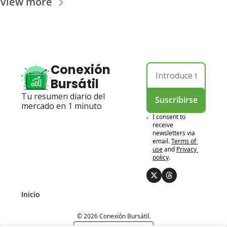
View more
Conexión 
Bursátil
Tu resumen diario del 
Suscribirse
mercado en 1 minuto
I consent to 
receive 
newsletters via 
email.
Terms of 
use
and
Privacy 
policy
.
Inicio
© 2026 Conexión Bursátil.