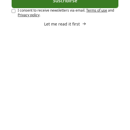
Suscribirse
I consent to receive newsletters via email.
Terms of use
and
Privacy policy
.
Let me read it first