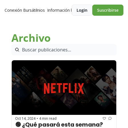
Conexión Bursátil
Premios
Información legal
Login
Suscribirse
Archivo
Oct 14, 2024
4 min read
•
🟢 ¿Qué pasará esta semana?