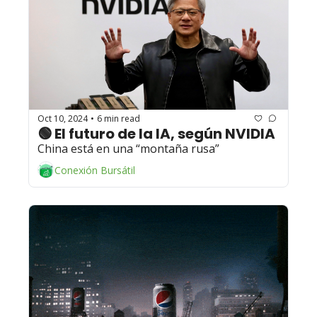
Oct 10, 2024
6 min read
•
🟢 El futuro de la IA, según NVIDIA 
China está en una “montaña rusa”
Conexión Bursátil