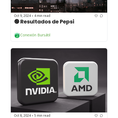
Oct 9, 2024
4 min read
•
🟢 Resultados de Pepsi 
Conexión Bursátil
Oct 8, 2024
5 min read
•