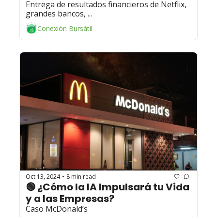
Entrega de resultados financieros de Netflix, 
grandes bancos, ...
Conexión Bursátil
Oct 13, 2024
8 min read
•
🟢 ¿Cómo la IA Impulsará tu Vida 
y a las Empresas? 
Caso McDonald’s