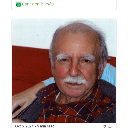
Conexión Bursátil
Oct 6, 2024
9 min read
•