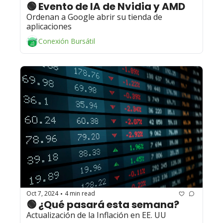
🟢 Evento de IA de Nvidia y AMD 
Ordenan a Google abrir su tienda de 
aplicaciones
Conexión Bursátil
Oct 7, 2024
4 min read
•
🟢 ¿Qué pasará esta semana? 
Actualización de la Inflación en EE. UU