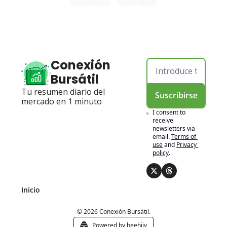
Conexión 
Bursátil
Tu resumen diario del 
Suscribirse
mercado en 1 minuto
I consent to 
receive 
newsletters via 
email.
Terms of 
use
and
Privacy 
policy
.
Inicio
© 2026 Conexión Bursátil.
Powered by beehiiv