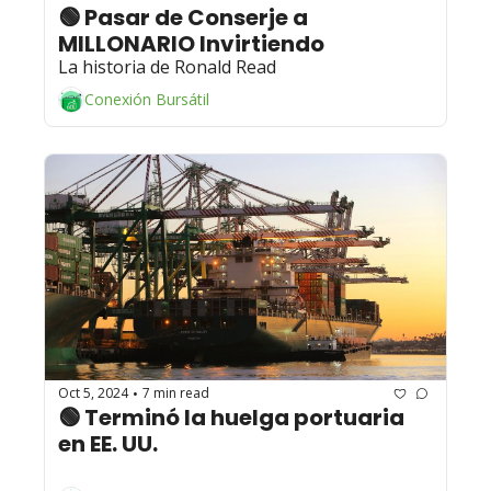
🟢 Pasar de Conserje a 
MILLONARIO Invirtiendo 
La historia de Ronald Read
Conexión Bursátil
Oct 5, 2024
7 min read
•
🟢 Terminó la huelga portuaria 
en EE. UU.