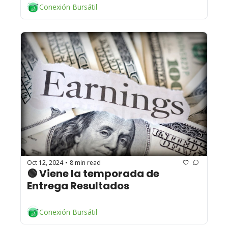
Conexión Bursátil
Oct 12, 2024
8 min read
•
🟢 Viene la temporada de 
Entrega Resultados 
Conexión Bursátil