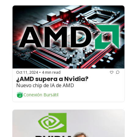
Oct 11, 2024
4 min read
•
¿AMD supera a Nvidia? 
Nuevo chip de IA de AMD
Conexión Bursátil