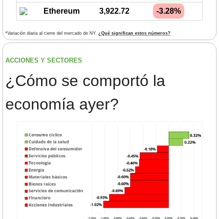
Ethereum
3,922.72
-3.28%
*Variación diaria al cierre del mercado de NY. 
¿Qué significan estos números?
ACCIONES Y SECTORES 
¿
Cómo se comportó la 
economía ayer?