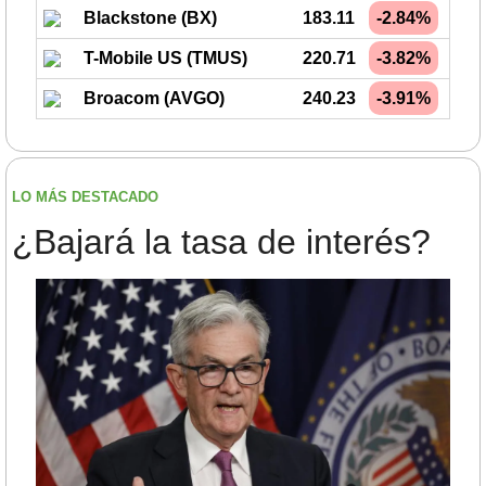
Blackstone (BX)
183.11
-2.84%
T-Mobile US (TMUS)
220.71
-3.82%
Broacom (AVGO)
240.23
-3.91%
LO MÁS DESTACADO
¿Bajará la tasa de interés?