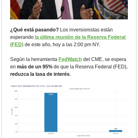
¿Qué está pasando? 
Los inversionistas están 
esperando 
la última reunión de la Reserva Federal 
(FED)
 de este año, hoy a las 2:00 pm NY. 
Según la herramienta 
FedWatch
 del CME, se espera 
en 
más de un 95% 
de que la Reserva Federal (FED), 
reduzca la tasa de interés
.