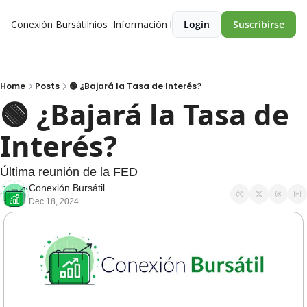
Conexión Bursátil
Premios
Información legal
Login
Suscribirse
Home
Posts
🟢 ¿Bajará la Tasa de Interés?
🟢 ¿Bajará la Tasa de 
Interés? 
Última reunión de la FED
Conexión Bursátil
Dec 18, 2024