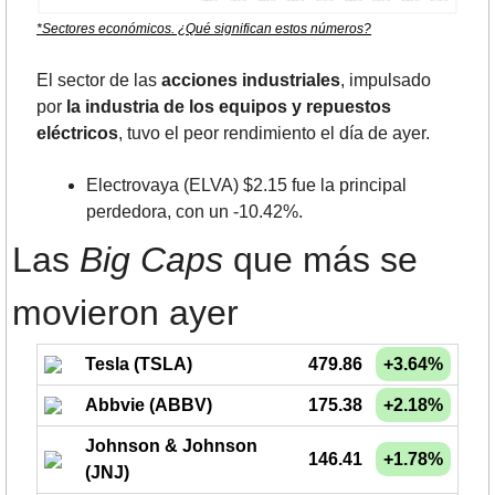
*Sectores económicos. ¿Qué significan estos números?
El sector de las 
acciones industriales
, impulsado 
por 
la industria de los equipos y repuestos 
eléctricos
, tuvo el peor rendimiento el día de ayer.
Electrovaya (ELVA) $2.15 fue la principal 
perdedora, con un -10.42%.
Las 
Big Caps
 que más se 
movieron ayer
Tesla (TSLA)
479.86
+3.64%
Abbvie (ABBV)
175.38
+2.18%
Johnson & Johnson
146.41
+1.78%
(JNJ)