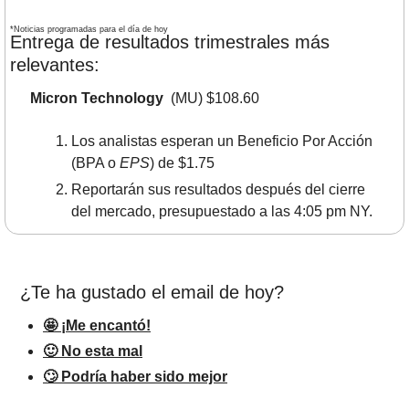
*Noticias programadas para el día de hoy
Entrega de resultados trimestrales más 
relevantes:
Micron Technology 
 (MU) $108.60
Los analistas esperan un Beneficio Por Acción 
(BPA o 
EPS
) de $1.75
Reportarán sus resultados después del cierre 
del mercado, presupuestado a las 4:05 pm NY.
¿Te ha gustado el email de hoy?
🤩 ¡Me encantó!
🙂 No esta mal
🙄 Podría haber sido mejor