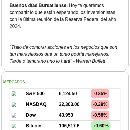
Buenos días Bursatilense.
 Hoy te queremos 
compartir lo que están esperando los inversionistas 
con la última reunión de la Reserva Federal del año 
2024.
"Trato de comprar acciones en los negocios que son 
tan maravillosos que un tonto podría manejarlos. 
Tarde o temprano uno lo hará" - Warren Buffett
MERCADOS
S&P 500
6,124.50
-0.35%
NASDAQ
22,303.00
-0.39%
Dow
43,953
-0.58%
Bitcoin
106,517.6
+0.60%