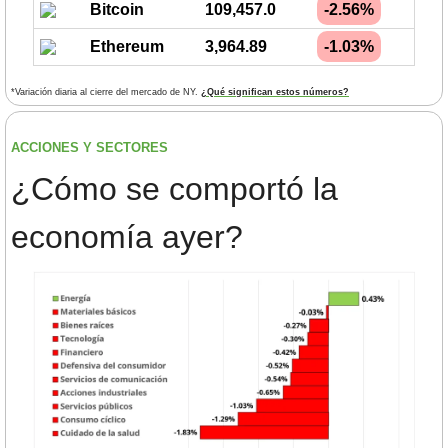
Bitcoin
109,457.0
-2.56%
Ethereum
3,964.89
-1.03%
*Variación diaria al cierre del mercado de NY. 
¿Qué significan estos números?
ACCIONES Y SECTORES 
¿
Cómo se comportó la 
economía ayer?