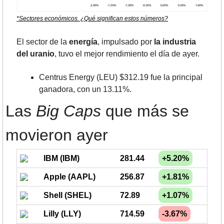
*Sectores económicos. ¿Qué significan estos números?
El sector de la 
energía
, impulsado por 
la industria 
del uranio
, tuvo el mejor rendimiento el día de ayer.
Centrus Energy (LEU) $312.19 fue la principal 
ganadora, con un 13.11%.
Las 
Big Caps
 que más se 
movieron ayer
IBM (IBM)
281.44
+5.20%
Apple (AAPL)
256.87
+1.81%
Shell (SHEL)
72.89
+1.07%
Lilly (LLY)
714.59
-3.67%