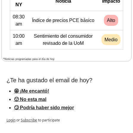
Noticia
Impacto
NY
08:30
Índice de precios PCE básico
Alto
am
10:00
Sentimiento del consumidor
Medio
am
revisado de la UoM
*Noticias programadas para el día de hoy
¿Te ha gustado el email de hoy?
🤩 ¡Me encantó!
🙂 No esta mal
🙄 Podría haber sido mejor
Login
or
Subscribe
to participate