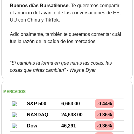
Buenos días Bursatilense.
 Te queremos compartir 
el anuncio del avance de las conversaciones de EE. 
UU con China y TikTok.
Adicionalmente, también te queremos comentar cuál 
fue la razón de la caída de los mercados.
“Si cambias la forma en que miras las cosas, las 
cosas que miras cambian” - Wayne Dyer
MERCADOS
S&P 500
6,663.00
-0.44%
NASDAQ
24,638.00
-0.36%
Dow
46,291
-0.36%