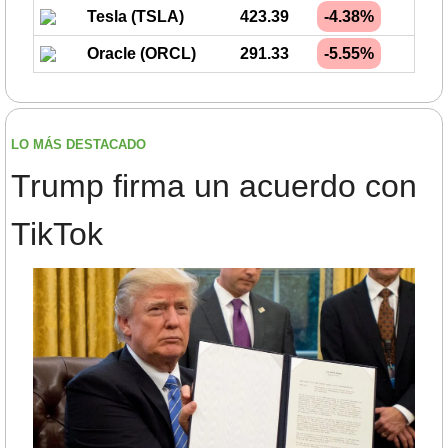
Tesla (TSLA)
423.39
-4.38%
Oracle (ORCL)
291.33
-5.55%
LO MÁS DESTACADO
Trump firma un acuerdo con 
TikTok