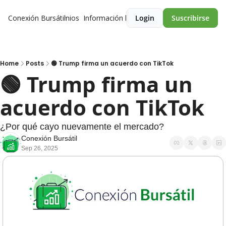
Conexión Bursátil
Premios
Información legal
Login
Suscribirse
Home
Posts
🟢 Trump firma un acuerdo con TikTok
🟢 Trump firma un 
acuerdo con TikTok 
¿Por qué cayo nuevamente el mercado? 
Conexión Bursátil
Sep 26, 2025