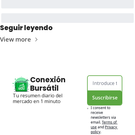
Seguir leyendo
View more
Conexión 
Bursátil
Tu resumen diario del 
Suscribirse
mercado en 1 minuto
I consent to 
receive 
newsletters via 
email.
Terms of 
use
and
Privacy 
policy
.