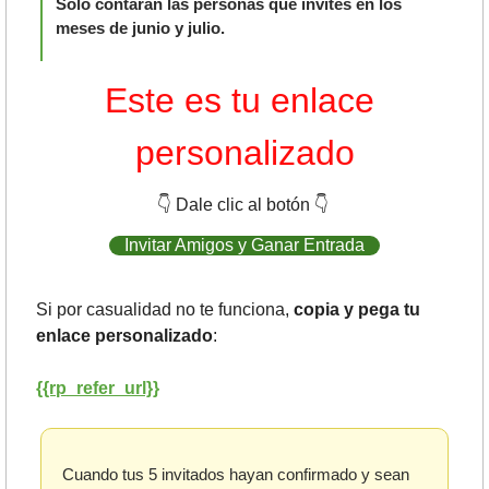
Solo contarán las personas que invites en los 
meses de junio y julio.
Este es tu enlace 
personalizado
👇
 Dale clic al botón 
👇
Invitar Amigos y Ganar Entrada
Si por casualidad no te funciona, 
copia y pega tu 
enlace personalizado
:
{{rp_refer_url}}
Cuando tus 5 invitados hayan confirmado y sean 