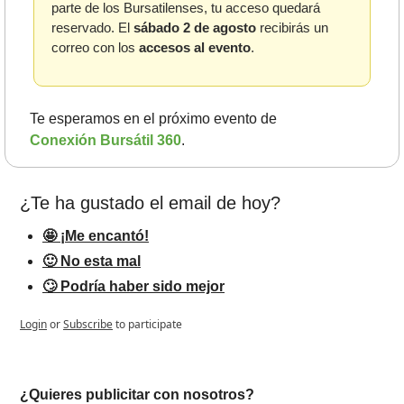
parte de los Bursatilenses, tu acceso quedará 
reservado. El 
sábado 2 de agosto
 recibirás un 
correo con los 
accesos al evento
.
Te esperamos en el próximo evento de 
Conexión Bursátil 360
.
¿Te ha gustado el email de hoy?
🤩 ¡Me encantó!
🙂 No esta mal
🙄 Podría haber sido mejor
Login
or
Subscribe
to participate
¿Quieres publicitar con nosotros? 