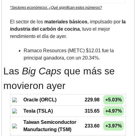
*Sectores económicos. ¿Qué significan estos números?
El sector de los 
materiales básicos
, impulsado por 
la 
industria del carbón de cocina
, tuvo el mejor 
rendimiento el día de ayer.
Ramaco Resources (METC) $12.01 fue la 
principal ganadora, con un 20.34%.
Las 
Big Caps
 que más se 
movieron ayer
Oracle (ORCL)
229.98
+5.03%
Tesla (TSLA)
315.65
+4.97%
Taiwan Semiconductor
233.60
+3.97%
Manufacturing (TSM)