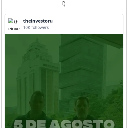
👇
theinvestoru
10K followers