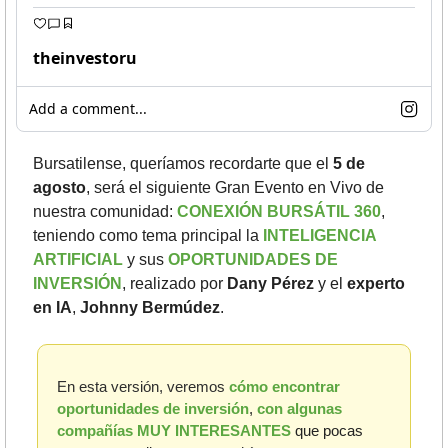
theinvestoru
Add a comment...
Bursatilense, queríamos recordarte que el 
5 de 
agosto
, será el siguiente Gran Evento en Vivo de 
nuestra comunidad: 
CONEXIÓN BURSÁTIL 360
, 
teniendo como tema principal la
 INTELIGENCIA 
ARTIFICIAL
 y sus 
OPORTUNIDADES DE 
INVERSIÓN
, realizado por
 Dany Pérez
 y el 
experto 
en IA
,
 Johnny Bermúdez
. 
En esta versión, veremos 
cómo encontrar 
oportunidades de inversión
,
 con algunas 
compañías MUY INTERESANTES
que pocas 