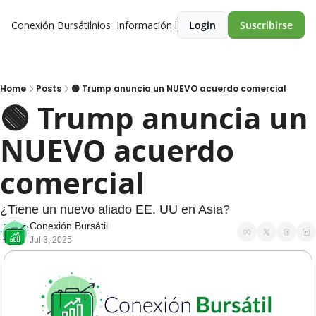
Conexión Bursátil
Premios
Información legal
Login
Suscribirse
Home
Posts
🟢 Trump anuncia un NUEVO acuerdo comercial
🟢 Trump anuncia un 
NUEVO acuerdo 
comercial 
¿Tiene un nuevo aliado EE. UU en Asia?
Conexión Bursátil
Jul 3, 2025