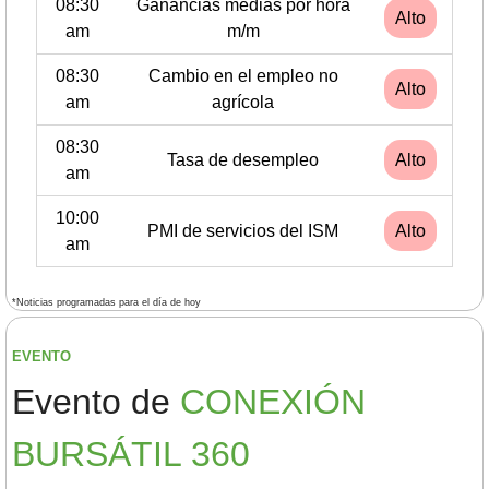
08:30
Ganancias medias por hora
Alto
am
m/m
08:30
Cambio en el empleo no
Alto
am
agrícola
08:30
Tasa de desempleo
Alto
am
10:00
PMI de servicios del ISM
Alto
am
*Noticias programadas para el día de hoy
EVENTO
Evento de 
CONEXIÓN 
BURSÁTIL 360