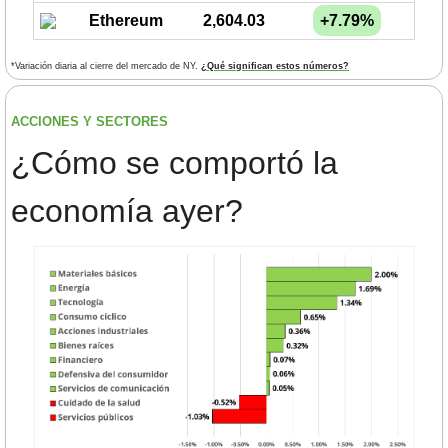
Ethereum
2,604.03
+7.79%
*Variación diaria al cierre del mercado de NY. 
¿Qué significan estos números?
ACCIONES Y SECTORES 
¿
Cómo se comportó la 
economía ayer?