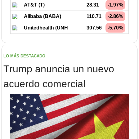
AT&T (T)
28.31
-1.97%
Alibaba (BABA)
110.71
-2.86%
Unitedhealth (UNH
307.56
-5.70%
LO MÁS DESTACADO
Trump anuncia un nuevo 
acuerdo comercial