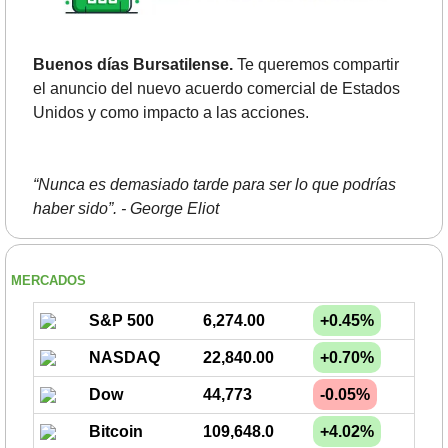
Buenos días Bursatilense.
 Te queremos compartir 
el anuncio del nuevo acuerdo comercial de Estados 
Unidos y como impacto a las acciones.
“Nunca es demasiado tarde para ser lo que podrías 
haber sido”. - George Eliot
MERCADOS
S&P 500
6,274.00
+0.45%
NASDAQ
22,840.00
+0.70%
Dow
44,773
-0.05%
Bitcoin
109,648.0
+4.02%