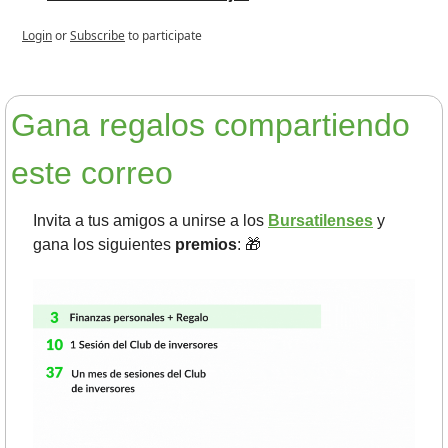
Login
or
Subscribe
to participate
Gana regalos compartiendo 
este correo
Invita a tus amigos a unirse a los 
Bursatilenses
 y 
gana los siguientes 
premios
: 
🎁