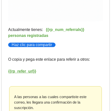
Actualmente tienes:   
{{rp_num_referrals}} 
personas registradas
Haz clic para compartir
O copia y pega este enlace para referir a otros: 
{{rp_refer_url}}
A las personas a las cuales compartiste este 
correo, les llegara una confirmación de la 
suscripción. 