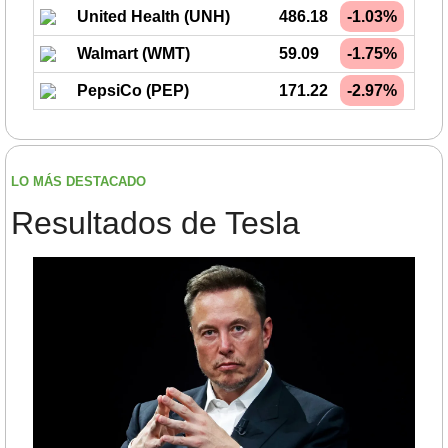
United Health (UNH)
486.18
-1.03%
Walmart (WMT)
59.09
-1.75%
PepsiCo (PEP)
171.22
-2.97%
LO MÁS DESTACADO
Resultados de Tesla