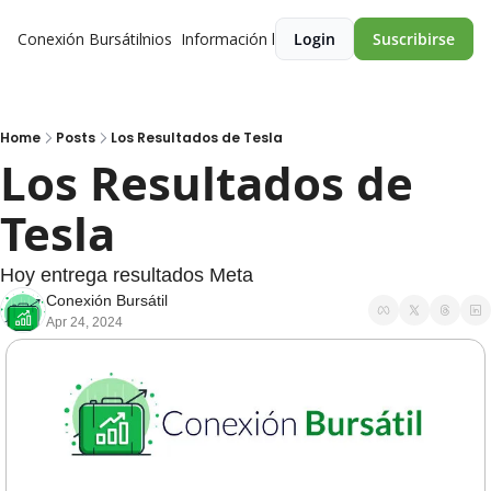
Conexión Bursátil
Premios
Información legal
Login
Suscribirse
Home
Posts
Los Resultados de Tesla
Los Resultados de 
Tesla
Hoy entrega resultados Meta
Conexión Bursátil
Apr 24, 2024