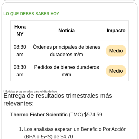
LO QUE DEBES SABER HOY
Hora
Noticia
Impacto
NY
08:30
Órdenes principales de bienes
Medio
am
duraderos m/m
08:30
Pedidos de bienes duraderos
Medio
am
m/m
*Noticias programadas para el día de hoy
Entrega de resultados trimestrales más 
relevantes:
Thermo Fisher Scientific 
(TMO) $574.59
Los analistas esperan un Beneficio Por Acción 
(BPA o 
EPS
) de $4.70