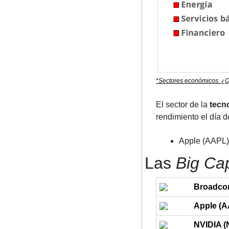
*Sectores económicos. ¿Q
El sector de la 
tecn
rendimiento el día d
Apple (AAPL) 
Las 
Big Ca
Broadco
Apple (
NVIDIA 