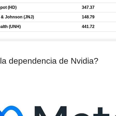
pot (HD)
347.37
 & Johnson (JNJ)
148.79
alth (UNH)
441.72
la dependencia de Nvidia?