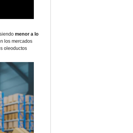
siendo 
menor a lo 
en los mercados 
os oleoductos 