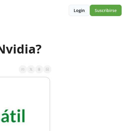
Login
Suscribirse
Nvidia? 