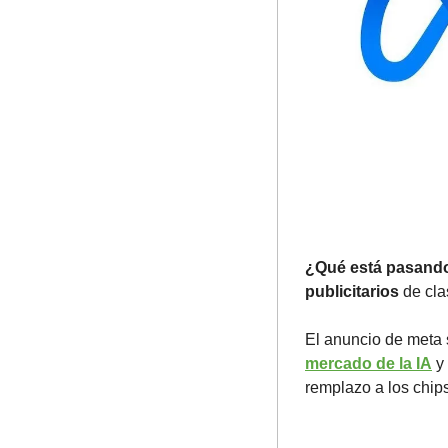
¿Qué está pasand
publicitarios
 de cla
El anuncio de meta
mercado de la IA
 y
remplazo a los chip