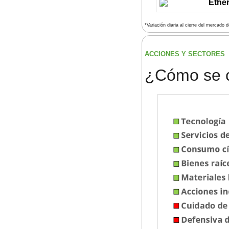
Ethe
*Variación diaria al cierre del mercado 
ACCIONES Y SECTORES 
¿
Cómo se 