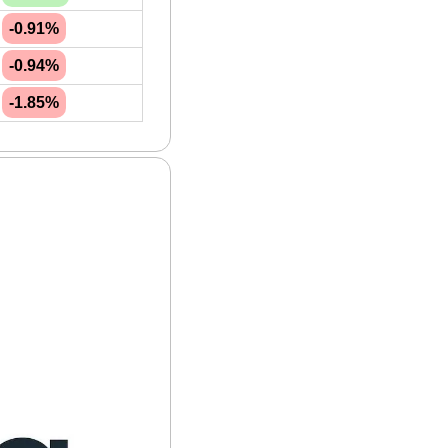
-0.91%
-0.94%
-1.85%