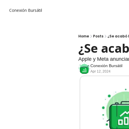
Conexión Bursátil
Home
Posts
¿Se acabó 
¿Se acab
Apple y Meta anuncian
Conexión Bursátil
Apr 12, 2024