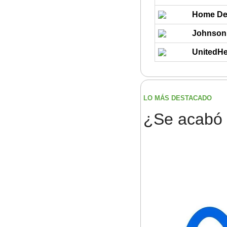
Home De
Johnson
UnitedHe
LO MÁS DESTACADO
¿Se acabó 