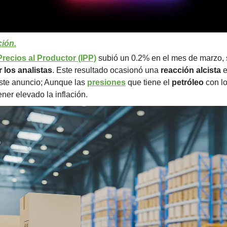
ión.
Precios al Productor (IPP)
 subió un 0.2% en el mes de marzo, 
 los analistas
. Este resultado ocasionó una 
reacción alcista
 
te anuncio; Aunque las 
presiones
 que tiene el 
petróleo
 con l
ner elevado la inflación.