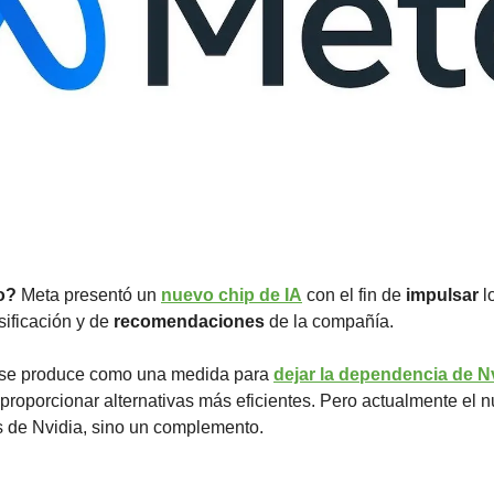
o? 
Meta presentó un 
nuevo chip de IA
 con el fin de 
impulsar
 l
sificación y de 
recomendaciones 
de la compañía. 
 se produce como una medida para 
dejar la dependencia de Nvi
 proporcionar alternativas más eficientes. Pero actualmente el n
s de Nvidia, sino un complemento.