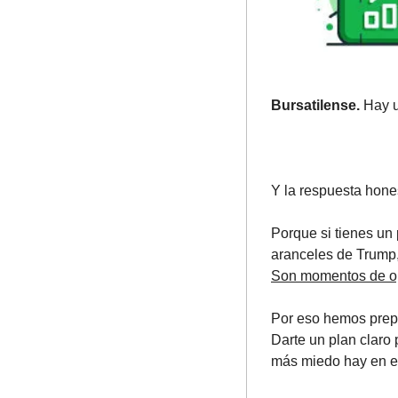
Bursatilense.
 Hay 
Y la respuesta hones
Porque si tienes un
Son momentos de o
Por eso hemos prepa
Darte un plan claro
más miedo hay en e