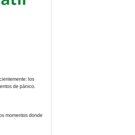
ientemente: los 
aranceles de Trump, el estrecho de Ormuz, el miedo a la recesión, etc. No son momentos de pánico. 
 los momentos donde 