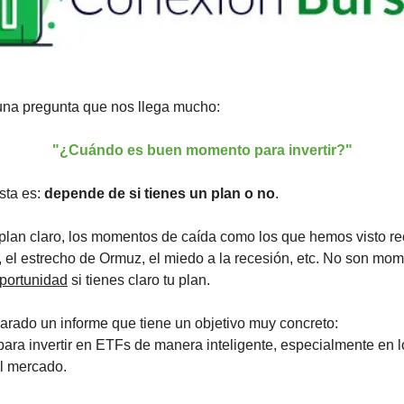
una pregunta que nos llega mucho:
"¿Cuándo es buen momento para invertir?"
ta es: 
depende de si tienes un plan o no
.
 plan claro, los momentos de caída como los que hemos visto rec
portunidad
 si tienes claro tu plan.
rado un informe que tiene un objetivo muy concreto:
 para invertir en ETFs de manera inteligente, especialmente en
l mercado.