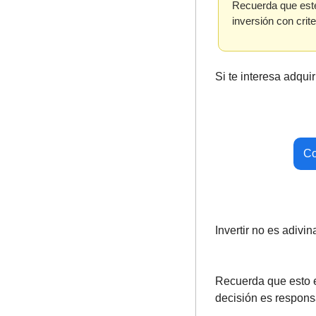
Recuerda que este
inversión con crite
Si te interesa adquir
Co
Invertir no es adivi
Recuerda que esto 
decisión es responsa