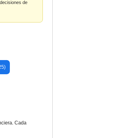
decisiones de 
25)
nciera. Cada 