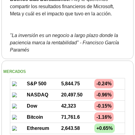
compartir los resultados financieros de Microsoft, 
Meta y cuál es el impacto que tuvo en la acción.
"La inversión es un negocio a largo plazo donde la 
paciencia marca la rentabilidad" - Francisco García 
Paramés
MERCADOS
S&P 500
5,844.75
-0.24%
NASDAQ
20,497.50
-0.96%
Dow
42,323
-0.15%
Bitcoin
71,761.6
-1.16%
Ethereum
2,643.58
+0.65%