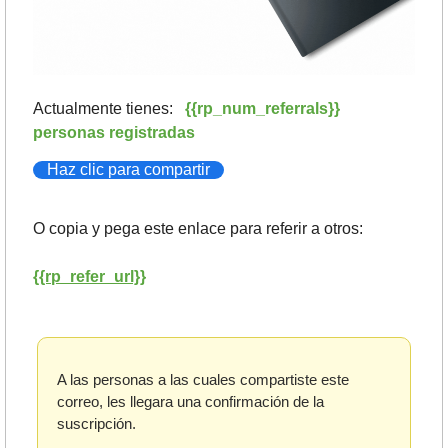
Actualmente tienes:   
{{rp_num_referrals}} 
personas registradas
Haz clic para compartir
O copia y pega este enlace para referir a otros: 
{{rp_refer_url}}
A las personas a las cuales compartiste este 
correo, les llegara una confirmación de la 
suscripción. 