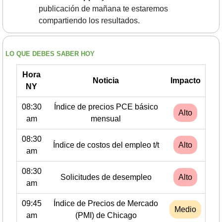
publicación de mañana te estaremos 
compartiendo los resultados.
LO QUE DEBES SABER HOY
Hora
Noticia
Impacto
NY
08:30
Índice de precios PCE básico
Alto
am
mensual
08:30
Índice de costos del empleo t/t
Alto
am
08:30
Solicitudes de desempleo
Alto
am
09:45
Índice de Precios de Mercado
Medio
am
(PMI) de Chicago