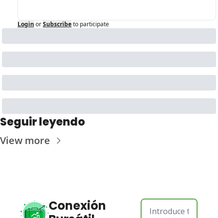
Login
or
Subscribe
to participate
Seguir leyendo
View more
Conexión 