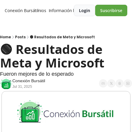
Conexión Bursátil
Premios
Información legal
Login
Suscribirse
Home
Posts
🟢 Resultados de Meta y Microsoft
🟢 Resultados de 
Meta y Microsoft 
Fueron mejores de lo esperado
Conexión Bursátil
Jul 31, 2025