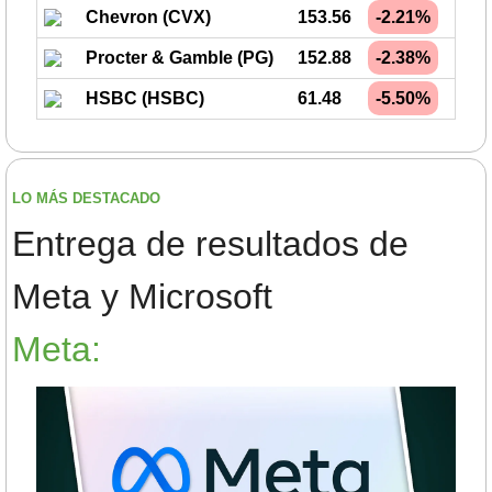
Chevron (CVX)
153.56
-2.21%
Procter & Gamble (PG)
152.88
-2.38%
HSBC (HSBC)
61.48
-5.50%
LO MÁS DESTACADO
Entrega de resultados de 
Meta y Microsoft
Meta: