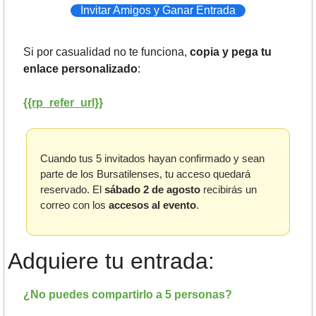
Invitar Amigos y Ganar Entrada
Si por casualidad no te funciona, 
copia y pega tu 
enlace personalizado
:
{{rp_refer_url}}
Cuando tus 5 invitados hayan confirmado y sean 
parte de los Bursatilenses, tu acceso quedará 
reservado. El 
sábado 2 de agosto
 recibirás un 
correo con los 
accesos al evento
.
Adquiere tu entrada:
¿No puedes compartirlo a 5 personas?