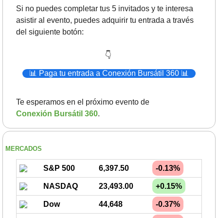
Si no puedes completar tus 5 invitados y te interesa 
asistir al evento, puedes adquirir tu entrada a través 
del siguiente botón: 
👇
📊
 Paga tu entrada a Conexión Bursátil 360 
📊
Te esperamos en el próximo evento de 
Conexión Bursátil 360
.
MERCADOS
S&P 500
6,397.50
-0.13%
NASDAQ
23,493.00
+0.15%
Dow
44,648
-0.37%