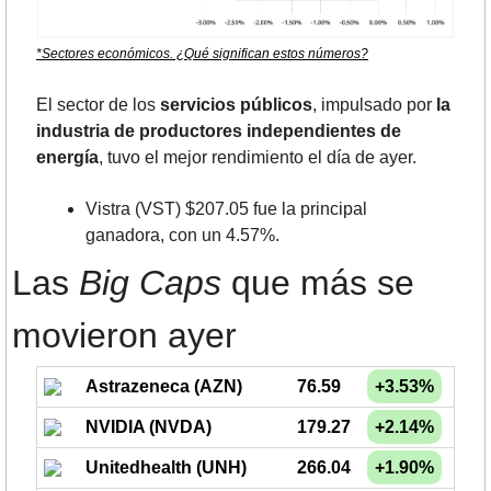
*Sectores económicos. ¿Qué significan estos números?
El sector de los 
servicios públicos
, impulsado por 
la 
industria de productores independientes de 
energía
, tuvo el mejor rendimiento el día de ayer.
Vistra (VST) $207.05 fue la principal 
ganadora, con un 4.57%.
Las 
Big Caps
 que más se 
movieron ayer
Astrazeneca (AZN)
76.59
+3.53%
NVIDIA (NVDA)
179.27
+2.14%
Unitedhealth (UNH)
266.04
+1.90%