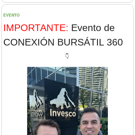
EVENTO
IMPORTANTE:
 Evento de 
CONEXIÓN BURSÁTIL 360
👇