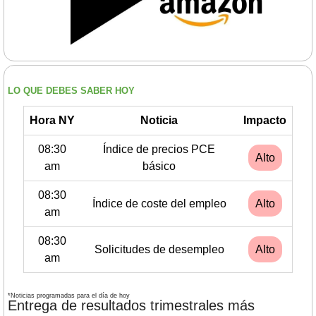
LO QUE DEBES SABER HOY
Hora NY
Noticia
Impacto
08:30
Índice de precios PCE
Alto
am
básico
08:30
Índice de coste del empleo
Alto
am
08:30
Solicitudes de desempleo
Alto
am
*Noticias programadas para el día de hoy
Entrega de resultados trimestrales más 