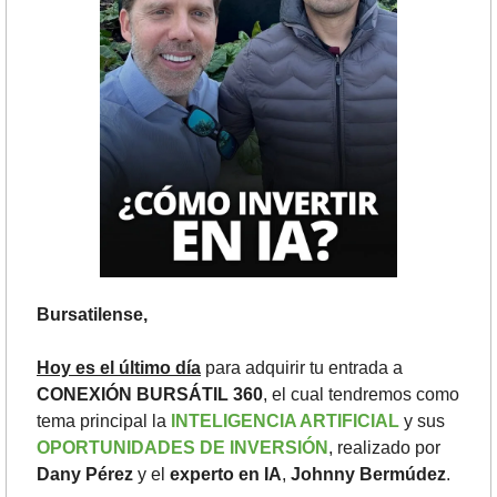
Bursatilense,
Hoy es el último día
 para adquirir tu entrada a 
CONEXIÓN BURSÁTIL 360
, el cual tendremos como 
tema principal la
 INTELIGENCIA ARTIFICIAL
 y sus 
OPORTUNIDADES DE INVERSIÓN
, realizado por
Dany Pérez
 y el 
experto en IA
,
 Johnny Bermúdez
. 