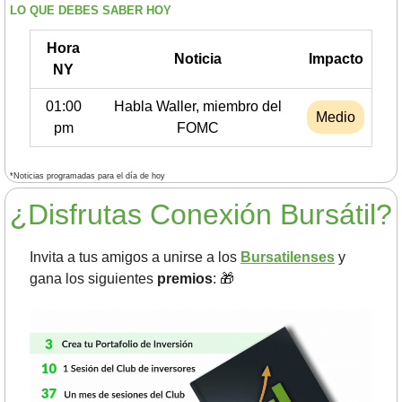
LO QUE DEBES SABER HOY
Hora
Noticia
Impacto
NY
01:00
Habla Waller, miembro del
Medio
pm
FOMC
*Noticias programadas para el día de hoy
¿Disfrutas Conexión Bursátil?
Invita a tus amigos a unirse a los 
Bursatilenses
 y 
gana los siguientes 
premios
: 
🎁