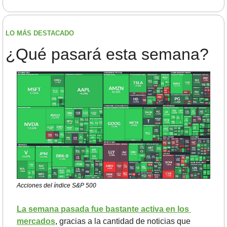
LO MÁS DESTACADO
¿Qué pasará esta semana?
Acciones del índice S&P 500
La semana pasada fue bastante activa en los 
mercados
, gracias a la cantidad de noticias que 