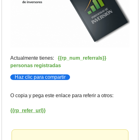
Actualmente tienes:   
{{rp_num_referrals}} 
personas registradas
Haz clic para compartir
O copia y pega este enlace para referir a otros: 
{{rp_refer_url}}