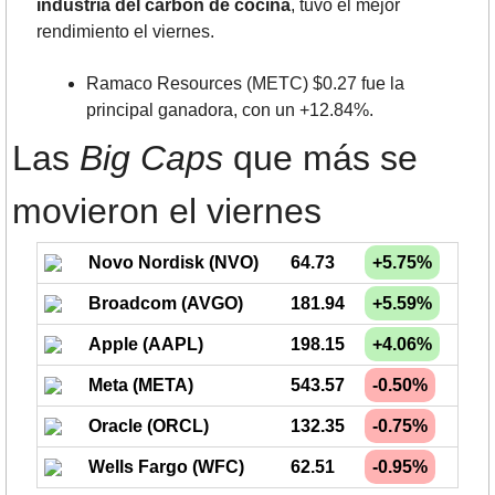
industria del carbón de cocina
, tuvo el mejor 
rendimiento el viernes.
Ramaco Resources (METC) $0.27 fue la 
principal ganadora, con un +12.84%.
Las 
Big Caps
 que más se 
movieron el viernes
Novo Nordisk (NVO)
64.73
+5.75%
Broadcom (AVGO)
181.94
+5.59%
Apple (AAPL)
198.15
+4.06%
Meta (META)
543.57
-0.50%
Oracle (ORCL)
132.35
-0.75%
Wells Fargo (WFC)
62.51
-0.95%