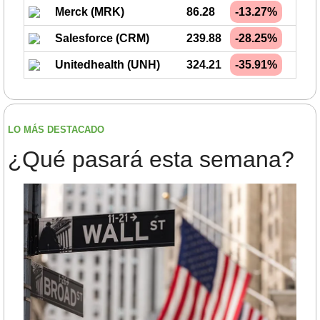
Merck (MRK)
86.28
-13.27%
Salesforce (CRM)
239.88
-28.25%
Unitedhealth (UNH)
324.21
-35.91%
LO MÁS DESTACADO
¿Qué pasará esta semana?