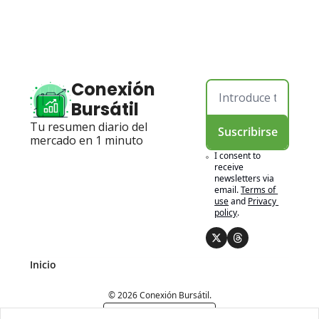
Conexión 
Bursátil
Tu resumen diario del 
Suscribirse
mercado en 1 minuto
I consent to 
receive 
newsletters via 
email.
Terms of 
use
and
Privacy 
policy
.
Inicio
© 2026 Conexión Bursátil.
Powered by beehiiv