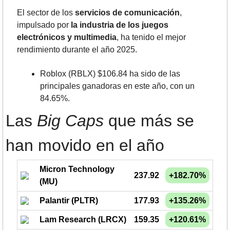
El sector de los 
servicios de comunicación
, 
impulsado por 
la industria de los juegos 
electrónicos y multimedia
, ha tenido el mejor 
rendimiento durante el año 2025.
Roblox (RBLX) $106.84 ha sido de las 
principales ganadoras en este año, con un 
84.65%.
Las 
Big Caps
 que más se 
han movido en el año
Micron Technology
237.92
+182.70%
(MU)
Palantir (PLTR)
177.93
+135.26%
Lam Research (LRCX)
159.35
+120.61%