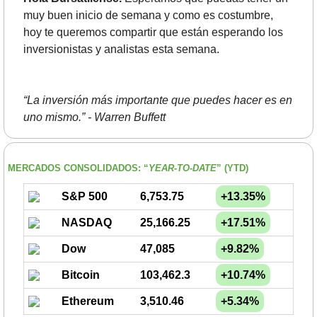
muy buen inicio de semana y como es costumbre, 
hoy te queremos compartir que están esperando los 
inversionistas y analistas esta semana.
“La inversión más importante que puedes hacer es en 
uno mismo.” - Warren Buffett
MERCADOS CONSOLIDADOS: “
YEAR-TO-DATE
” (YTD) 
S&P 500
6,753.75
+13.35%
NASDAQ
25,166.25
+17.51%
Dow
47,085
+9.82%
Bitcoin
103,462.3
+10.74%
Ethereum
3,510.46
+5.34%