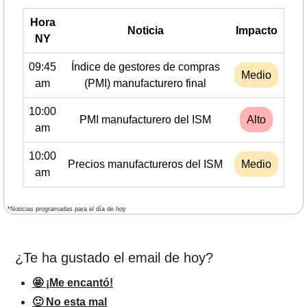
Hora
Noticia
Impacto
NY
09:45
Índice de gestores de compras
Medio
am
(PMI) manufacturero final
10:00
PMI manufacturero del ISM
Alto
am
10:00
Precios manufactureros del ISM
Medio
am
*Noticias programadas para el día de hoy
¿Te ha gustado el email de hoy?
🤩 ¡Me encantó!
🙂 No esta mal