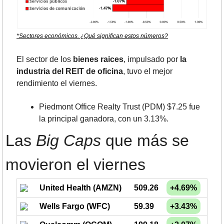
*Sectores económicos. ¿Qué significan estos números?
El sector de los
 bienes raices
, impulsado por 
la 
industria del REIT de oficina
, tuvo el mejor 
rendimiento el viernes.
Piedmont Office Realty Trust (PDM) $7.25 fue 
la principal ganadora, con un 3.13%.
Las 
Big Caps
 que más se 
movieron el viernes
United Health (AMZN)
509.26
+4.69%
Wells Fargo (WFC)
59.39
+3.43%