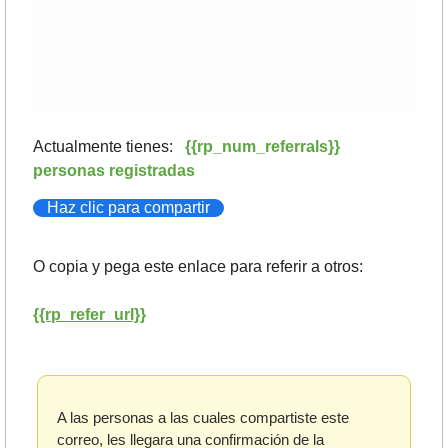
Actualmente tienes:   
{{rp_num_referrals}} 
personas registradas
Haz clic para compartir
O copia y pega este enlace para referir a otros: 
{{rp_refer_url}}
A las personas a las cuales compartiste este 
correo, les llegara una confirmación de la 