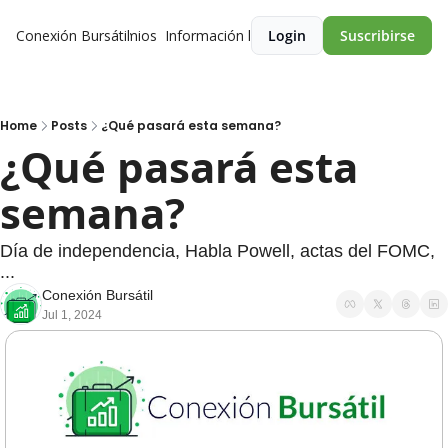
Conexión Bursátil
Premios
Información legal
Login
Suscribirse
Home
Posts
¿Qué pasará esta semana?
¿Qué pasará esta 
semana?
Día de independencia, Habla Powell, actas del FOMC, 
...
Conexión Bursátil
Jul 1, 2024