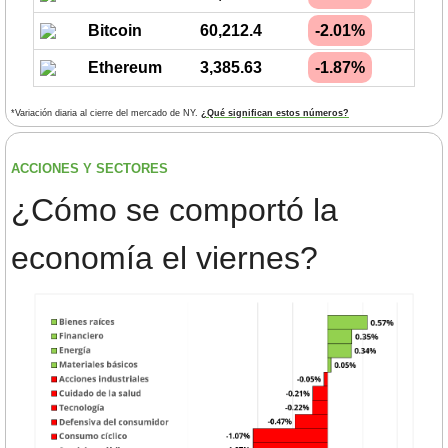
Bitcoin
60,212.4
-2.01%
Ethereum
3,385.63
-1.87%
*Variación diaria al cierre del mercado de NY. 
¿Qué significan estos números?
ACCIONES Y SECTORES 
¿Cómo se comportó la 
economía el viernes?