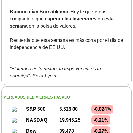
Buenos días Bursatilense.
 Hoy te queremos 
compartir lo que
 esperan los inversores
 en 
esta 
semana
 en la bolsa de valores.
Recuerda que esta semana es más corta por el día de 
independencia de EE.UU.
“El tiempo es tu amigo, la impaciencia es tu 
enemiga”- Peter Lynch
MERCADOS DEL VIERNES PASADO
S&P 500
5,526.00
-0.024%
NASDAQ
19,945.25
-0.21%
Dow
39,478
-0.27%