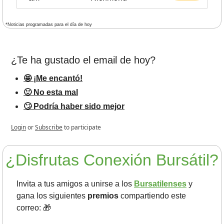
*Noticias programadas para el día de hoy
¿Te ha gustado el email de hoy?
🤩 ¡Me encantó!
🙂 No esta mal
🙄 Podría haber sido mejor
Login
or
Subscribe
to participate
¿Disfrutas Conexión Bursátil?
Invita a tus amigos a unirse a los 
Bursatilenses
 y 
gana los siguientes 
premios 
compartiendo este 
correo: 
🎁