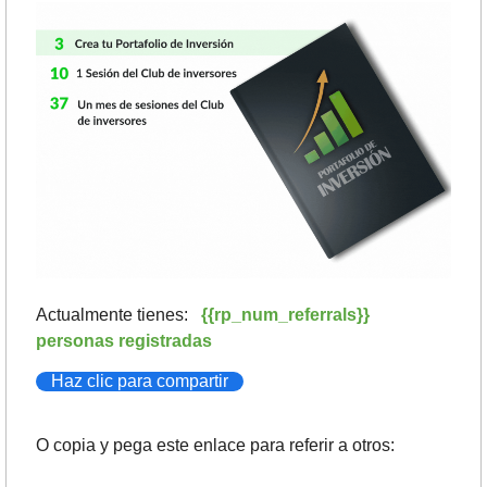
Actualmente tienes:   
{{rp_num_referrals}} 
personas registradas
Haz clic para compartir
O copia y pega este enlace para referir a otros: 