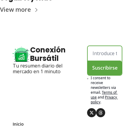
View more
Conexión 
Bursátil
Tu resumen diario del 
Suscribirse
mercado en 1 minuto
I consent to 
receive 
newsletters via 
email.
Terms of 
use
and
Privacy 
policy
.
Inicio