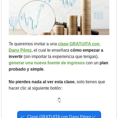
Te queremos invitar a una 
clase GRATUITA con 
Dany Pérez
, el cual te enseñara 
cómo empezar a 
invertir
 (sin importar la experiencia que tengas), 
generar una nueva fuente de ingresos 
con un
 plan 
probado y simple
.
No pierdes nada al ver esta clase
, solo tienes que 
hacer clic al siguiente botón:
👇
📈
  Clase GRATUITA con Dany Pérez 
📈