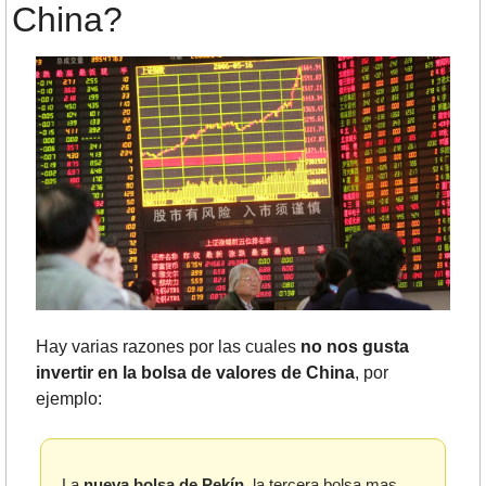
China?
Hay varias razones por las cuales
 no nos gusta 
invertir en la bolsa de valores de China
, por 
ejemplo:
La 
nueva bolsa de Pekín
, la tercera bolsa mas 