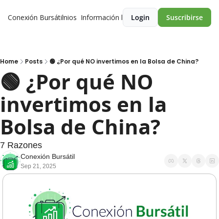
Conexión Bursátil
Premios
Información legal
Login
Suscribirse
Home
Posts
🟢 ¿Por qué NO invertimos en la Bolsa de China?
🟢 ¿Por qué NO 
invertimos en la 
Bolsa de China?
7 Razones
Conexión Bursátil
Sep 21, 2025