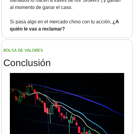
llamados lo hacen a través de los “
brokers
”) y ganan 
al momento de ganar el caso.
Si pasa algo en el mercado chino con tu acción,
 ¿A 
quién le vas a reclamar?
BOLSA DE VALORES
Conclusión