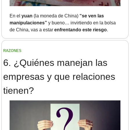
En el 
yuan
 (la moneda de China) 
“se ven las 
manipulaciones”
 y bueno… invirtiendo en la bolsa 
de China, vas a estar 
enfrentando este riesgo
.
RAZONES
6.	¿Quiénes manejan las 
empresas y que relaciones 
tienen? 