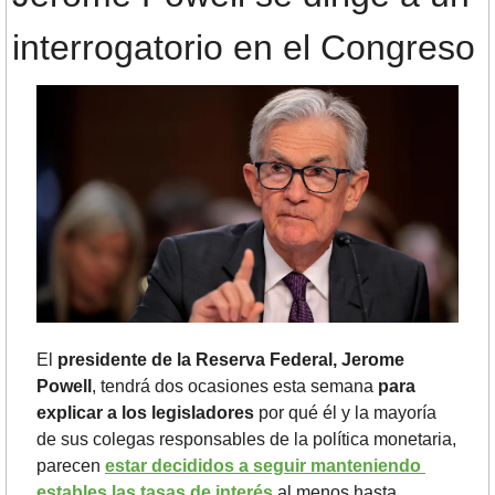
interrogatorio en el Congreso
El 
presidente de la Reserva Federal, Jerome 
Powell
, tendrá dos ocasiones esta semana 
para 
explicar a los legisladores 
por qué él y la mayoría 
de sus colegas responsables de la política monetaria, 
parecen 
estar decididos a seguir manteniendo 
estables las tasas de interés
 al menos hasta 