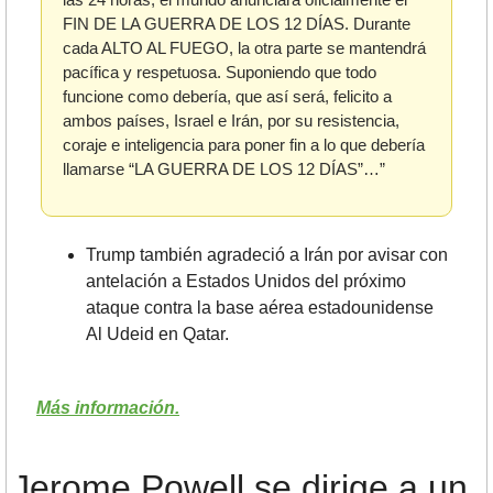
FIN DE LA GUERRA DE LOS 12 DÍAS. Durante 
cada ALTO AL FUEGO, la otra parte se mantendrá 
pacífica y respetuosa. Suponiendo que todo 
funcione como debería, que así será, felicito a 
ambos países, Israel e Irán, por su resistencia, 
coraje e inteligencia para poner fin a lo que debería 
llamarse “LA GUERRA DE LOS 12 DÍAS”…”
Trump también agradeció a Irán por avisar con 
antelación a Estados Unidos del próximo 
ataque contra la base aérea estadounidense 
Al Udeid en Qatar.
Más información.
Jerome Powell se dirige a un 