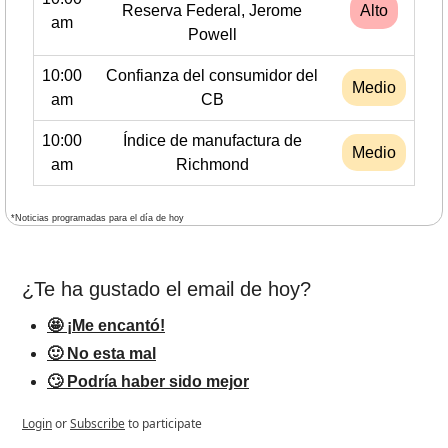
Reserva Federal, Jerome
Alto
am
Powell
10:00
Confianza del consumidor del
Medio
am
CB
10:00
Índice de manufactura de
Medio
am
Richmond
*Noticias programadas para el día de hoy
¿Te ha gustado el email de hoy?
🤩 ¡Me encantó!
🙂 No esta mal
🙄 Podría haber sido mejor
Login
or
Subscribe
to participate