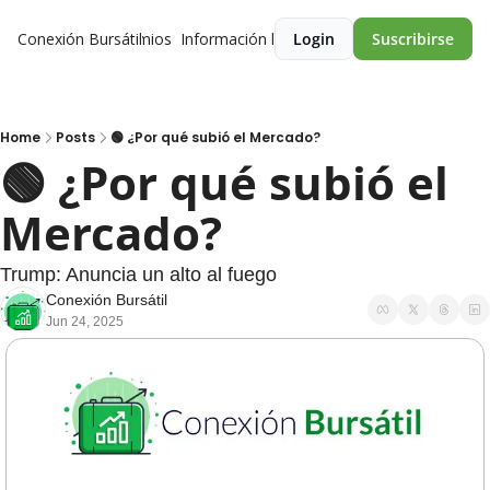
Conexión Bursátil
Premios
Información legal
Login
Suscribirse
Home
Posts
🟢 ¿Por qué subió el Mercado?
🟢 ¿Por qué subió el 
Mercado? 
Trump: Anuncia un alto al fuego
Conexión Bursátil
Jun 24, 2025