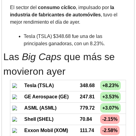
El sector del 
consumo cíclico
, impulsado por 
la 
industria de fabricantes de automóviles
, tuvo el 
mejor rendimiento el día de ayer.
Tesla (TSLA) $348.68 fue una de las 
principales ganadoras, con un 8.23%.
Las 
Big Caps
 que más se 
movieron ayer
Tesla (TSLA)
348.68
+8.23%
GE Aerospace (GE)
247.81
+3.53%
ASML (ASML)
779.72
+3.07%
Shell (SHEL)
70.84
-2.15%
Exxon Mobil (XOM)
111.74
-2.58%