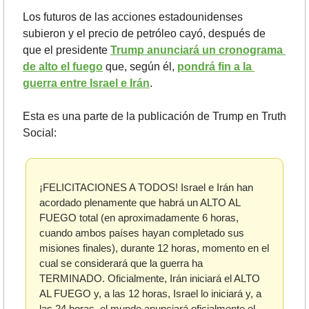
Los futuros de las acciones estadounidenses 
subieron y el precio de petróleo cayó, después de 
que el presidente 
Trump anunciará un cronograma 
de alto el fuego
 que, según él, 
pondrá fin a la 
guerra entre Israel e Irán
. 
Esta es una parte de la publicación de Trump en Truth 
Social:
¡FELICITACIONES A TODOS! Israel e Irán han 
acordado plenamente que habrá un ALTO AL 
FUEGO total (en aproximadamente 6 horas, 
cuando ambos países hayan completado sus 
misiones finales), durante 12 horas, momento en el 
cual se considerará que la guerra ha 
TERMINADO. Oficialmente, Irán iniciará el ALTO 
AL FUEGO y, a las 12 horas, Israel lo iniciará y, a 
las 24 horas, el mundo anunciará oficialmente el 