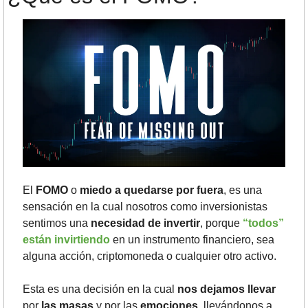
El 
FOMO
 o 
miedo a quedarse por fuera
, es una 
sensación en la cual nosotros como inversionistas 
sentimos una 
necesidad de invertir
, porque 
“todos” 
están invirtiendo
 en un instrumento financiero, sea 
alguna acción, criptomoneda o cualquier otro activo. 
Esta es una decisión en la cual 
nos dejamos llevar 
por 
las masas
 y por las 
emociones
, llevándonos a 