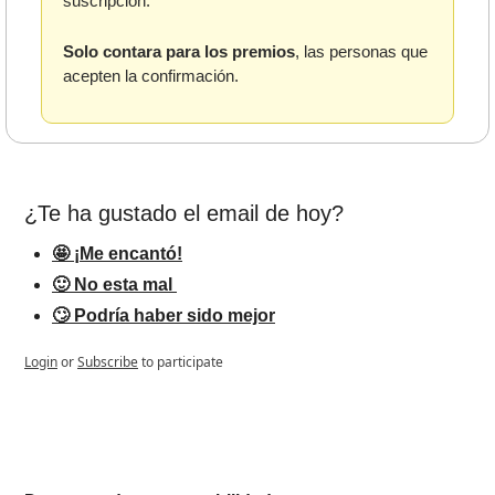
suscripción. 
Solo contara para los premios
, las personas que 
acepten la confirmación.
¿Te ha gustado el email de hoy?   
🤩 ¡Me encantó!
🙂 No esta mal 
🙄 Podría haber sido mejor
Login
or
Subscribe
to participate