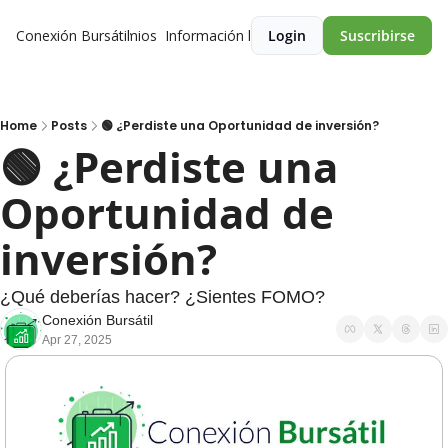
Conexión Bursátil
Premios
Información legal
Login
Suscribirse
Home
Posts
🟢 ¿Perdiste una Oportunidad de inversión?
🟢 ¿Perdiste una 
Oportunidad de 
inversión?
¿Qué deberías hacer? ¿Sientes FOMO?
Conexión Bursátil
Apr 27, 2025