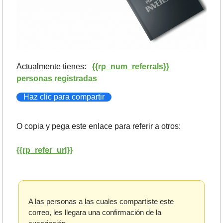
Actualmente tienes:   
{{rp_num_referrals}} 
personas registradas
Haz clic para compartir
O copia y pega este enlace para referir a otros: 
{{rp_refer_url}}
A las personas a las cuales compartiste este 
correo, les llegara una confirmación de la 