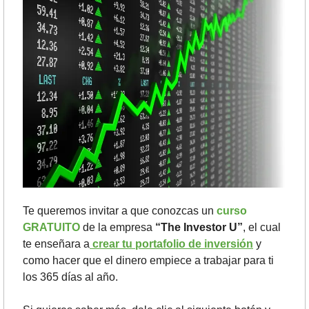
Te queremos invitar a que conozcas un 
curso 
GRATUITO
 de la empresa 
“The Investor U”
, el cual 
te enseñara a
 crear tu portafolio de inversión
 y 
como hacer que el dinero empiece a trabajar para ti 
los 365 días al año.