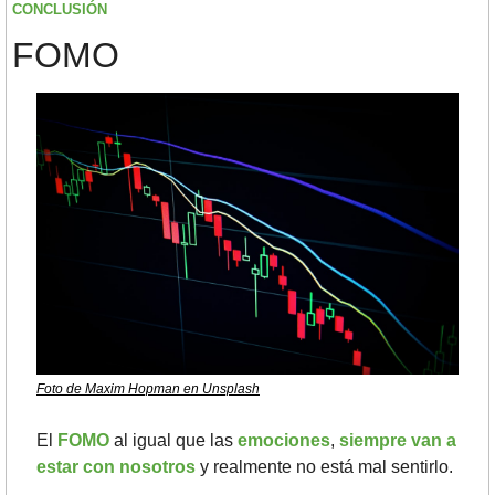
CONCLUSIÓN
FOMO
Foto de Maxim Hopman en Unsplash
El 
FOMO
al igual que las 
emociones
, 
siempre van a 
estar con nosotros
 y realmente no está mal sentirlo. 