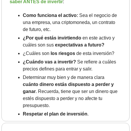
saber ANTES de invertir
:
Como funciona el activo:
 Sea el negocio de 
una empresa, una criptomoneda, un contrato 
de futuro, etc.
¿Por qué estás invirtiendo
 en este activo y 
cuáles son sus 
expectativas a futuro? 
¿Cuáles son 
los riesgos
 de esta inversión?
¿Cuándo vas a invertir? 
Se refiere a
cuáles 
precios defines para entrar y salir.
Determinar muy bien y de manera clara 
cuánto dinero estás dispuesto a perder y 
ganar
. Recuerda, tiene que ser un dinero que 
estés dispuesto a perder y no afecte tu 
presupuesto.
Respetar el plan de inversión
. 