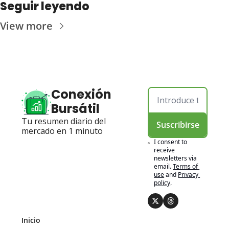
Seguir leyendo
View more
Conexión 
Bursátil
Tu resumen diario del 
Suscribirse
mercado en 1 minuto
I consent to 
receive 
newsletters via 
email.
Terms of 
use
and
Privacy 
policy
.
Inicio