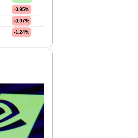
-0.95%
-0.97%
-1.24%