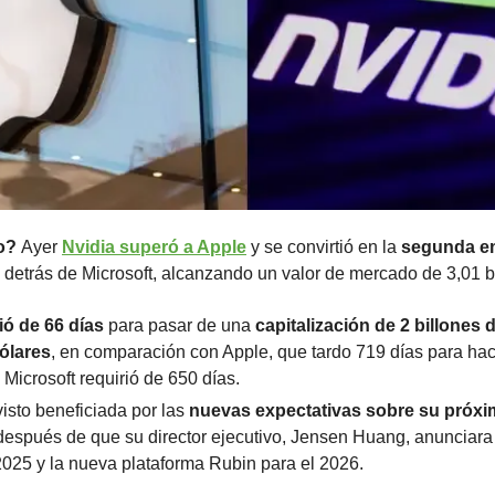
o? 
Ayer 
Nvidia superó a Apple
 y se convirtió en la 
segunda e
, detrás de Microsoft, alcanzando un valor de mercado de 3,01 b
ió de 66 días
 para pasar de una 
capitalización de 2 billones 
dólares
, en comparación con Apple, que tardo 719 días para hac
 Microsoft requirió de 650 días. 
isto beneficiada por las 
nuevas expectativas sobre su próxi
 después de que su director ejecutivo, Jensen Huang, anunciara 
 2025 y la nueva plataforma Rubin para el 2026. 