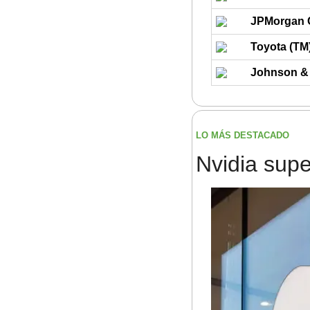
JPMorgan 
Toyota (TM
Johnson &
LO MÁS DESTACADO
Nvidia supe