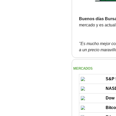
Buenos días Bursa
mercado y es actua
"Es mucho mejor co
a un precio maravill
MERCADOS
S&P 
NAS
Dow
Bitco