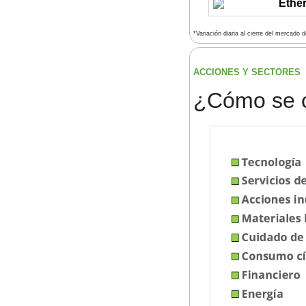
Ethe
*Variación diaria al cierre del mercado 
ACCIONES Y SECTORES 
¿
Cómo se 