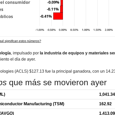
ué significan estos números?
ología
, impulsado por 
la industria de equipos y materiales 
iento el día de ayer.
ologies (ACLS) $127.13 fue la principal ganadora, con un 14.2
ps
 que más se movieron ayer
ML)
1,041.34
iconductor Manufacturing (TSM)
162.92
(AVGO)
1,413.09