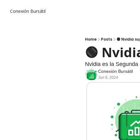
Conexión Bursátil
Home
Posts
🟢 Nvidia s
🟢 Nvidi
Nvidia es la Segunda
Conexión Bursátil
Jun 6, 2024