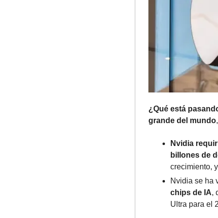
¿Qué está pasand
grande del mundo
Nvidia requir
billones de 
crecimiento, y
Nvidia se ha v
chips de IA
,
Ultra para el