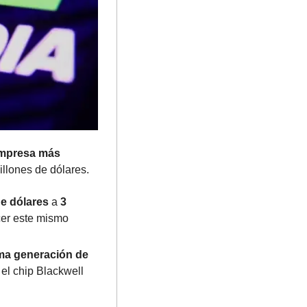
mpresa más 
illones de dólares.
de dólares
 a 
3 
er este mismo 
ma generación de 
el chip Blackwell 