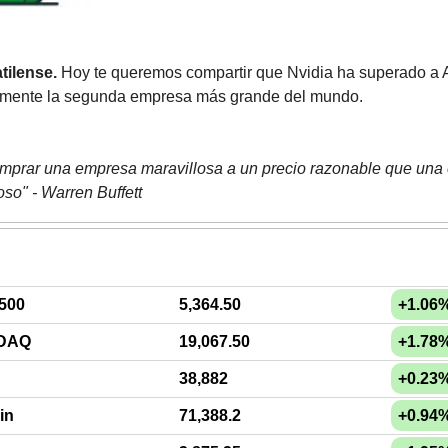
tilense.
 Hoy te queremos compartir que Nvidia ha superado a A
lmente la segunda empresa más grande del mundo. 
mprar una empresa maravillosa a un precio razonable que una 
oso" - Warren Buffett
500
5,364.50
+1.06
DAQ
19,067.50
+1.78
38,882
+0.23
in
71,388.2
+0.94