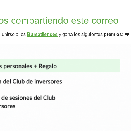
os compartiendo este correo
 unirse a los 
Bursatilenses
 y gana los siguientes 
premios
: 
🎁