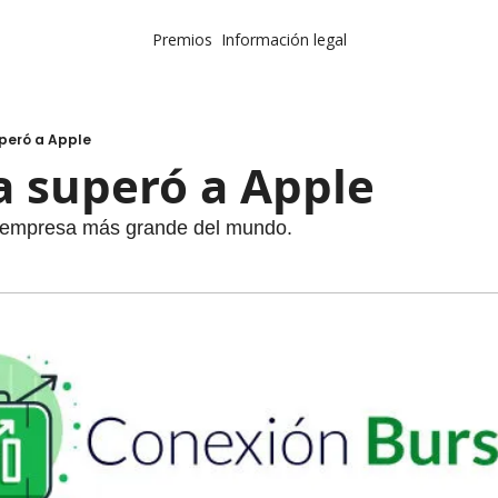
Premios
Información legal
uperó a Apple
a superó a Apple 
 empresa más grande del mundo. 