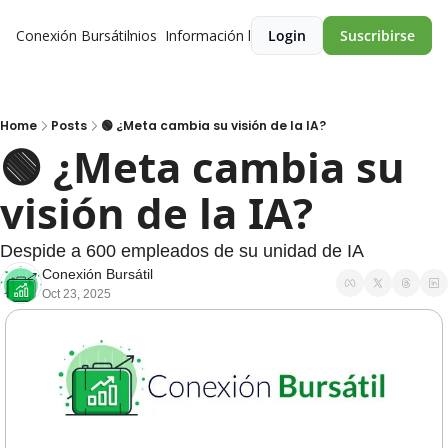
Conexión Bursátil
Premios
Información legal
Login
Suscribirse
Home
Posts
🟢 ¿Meta cambia su visión de la IA?
🟢 ¿Meta cambia su 
visión de la IA? 
Despide a 600 empleados de su unidad de IA
Conexión Bursátil
Oct 23, 2025