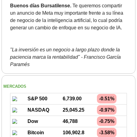
Buenos días Bursatilense.
 Te queremos compartir 
un anuncio de Meta muy importante frente a su línea 
de negocio de la inteligencia artificial, lo cual podría 
generar un cambio de enfoque en su negocio de IA.
"La inversión es un negocio a largo plazo donde la 
paciencia marca la rentabilidad" - Francisco García 
Paramés
MERCADOS
S&P 500
6,739.00
-0.51%
NASDAQ
25,045.25
-0.97%
Dow
46,788
-0.75%
Bitcoin
106,902.8
-3.58%