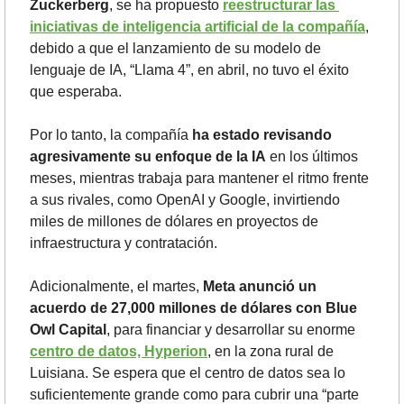
Zuckerberg
, se ha propuesto 
reestructurar las 
iniciativas de inteligencia artificial de la compañía
, 
debido a que el lanzamiento de su modelo de 
lenguaje de IA, “Llama 4”, en abril, no tuvo el éxito 
que esperaba.
Por lo tanto, la compañía 
ha estado revisando 
agresivamente su enfoque de la IA
 en los últimos 
meses, mientras trabaja para mantener el ritmo frente 
a sus rivales, como OpenAI y Google, invirtiendo 
miles de millones de dólares en proyectos de 
infraestructura y contratación.
Adicionalmente, el martes,
 Meta anunció un 
acuerdo de 27,000 millones de dólares con Blue 
Owl Capital
, para financiar y desarrollar su enorme 
centro de datos, Hyperion
, en la zona rural de 
Luisiana. Se espera que el centro de datos sea lo 
suficientemente grande como para cubrir una “parte 