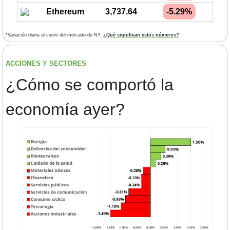
Ethereum
3,737.64
-5.29%
*Variación diaria al cierre del mercado de NY. 
¿Qué significan estos números?
ACCIONES Y SECTORES 
¿
Cómo se comportó la 
economía ayer?