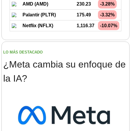
AMD (AMD)
230.23
-3.28%
Palantir (PLTR)
175.49
-3.32%
Netflix (NFLX)
1,116.37
-10.07%
LO MÁS DESTACADO
¿Meta cambia su enfoque de 
la IA?