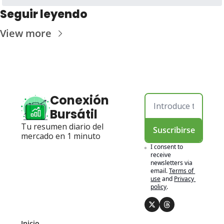
Seguir leyendo
View more
Conexión 
Bursátil
Tu resumen diario del 
Suscribirse
mercado en 1 minuto
I consent to 
receive 
newsletters via 
email.
Terms of 
use
and
Privacy 
policy
.
Inicio