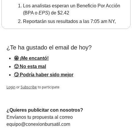
Los analistas esperan un Beneficio Por Acción 
(BPA o 
EPS
) de $2.42
Reportarán sus resultados a las 7:05 am NY,
¿Te ha gustado el email de hoy?
🤩 ¡Me encantó!
🙂 No esta mal
🙄 Podría haber sido mejor
Login
or
Subscribe
to participate
¿Quieres publicitar con nosotros? 
Envíanos tu propuesta al correo 
equipo@conexionbursatil.com