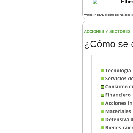
Ethe
*Variación diaria al cierre del mercado 
ACCIONES Y SECTORES 
¿
Cómo se 