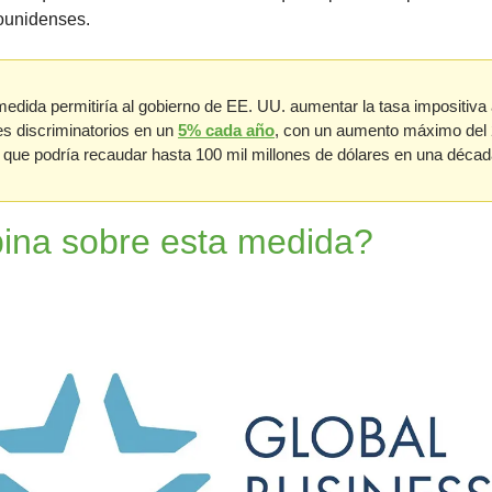
ounidenses.
medida permitiría al gobierno de EE. UU. aumentar la tasa impositiva
s discriminatorios en un 
5% cada año
, con un aumento máximo del 
o que podría recaudar hasta 100 mil millones de dólares en una décad
ina sobre esta medida?