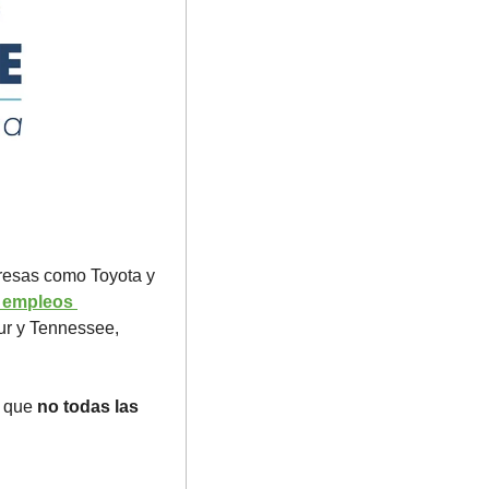
resas como Toyota y 
 empleos 
ur y Tennessee, 
 que 
no todas las 