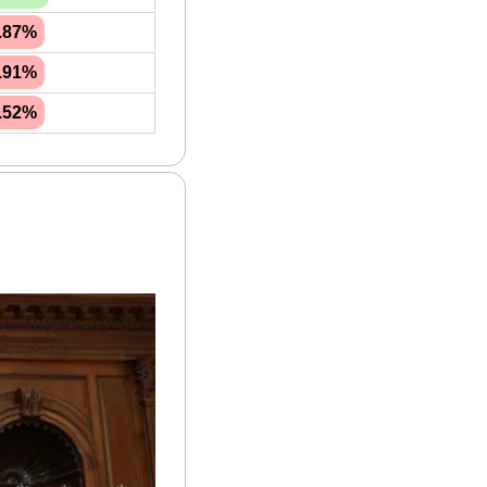
1.87%
1.91%
3.52%