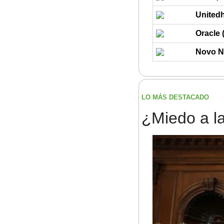
United
Oracle
Novo N
LO MÁS DESTACADO
¿Miedo a l