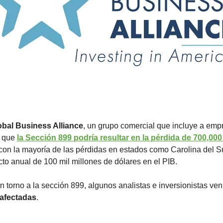
obal Business Alliance
, un grupo comercial que incluye a emp
 que 
la Sección 899 podría resultar en la pérdida de 700,000
 con la mayoría de las pérdidas en estados como Carolina del S
o anual de 100 mil millones de dólares en el PIB.
 torno a la sección 899, algunos analistas e inversionistas ven
 afectadas
.