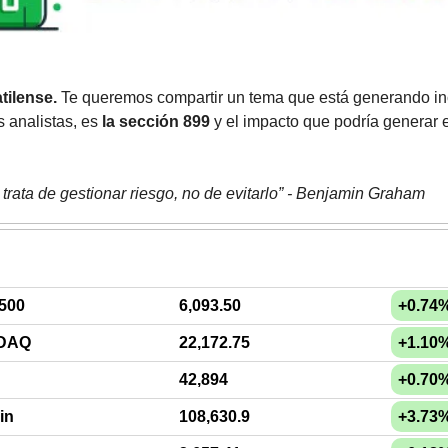
tilense.
 Te queremos compartir un tema que está generando inc
s analistas, es 
la sección 899
 y el impacto que podría generar 
se trata de gestionar riesgo, no de evitarlo” - Benjamin Graham
500
6,093.50
+0.74
DAQ
22,172.75
+1.10
42,894
+0.70
in
108,630.9
+3.73