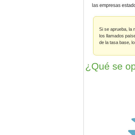
las empresas estad
Si se aprueba, la 
los llamados paíse
de la tasa base, l
¿Qué se op