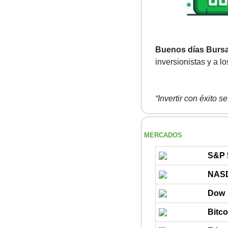
Buenos días Bursa
inversionistas y a lo
“Invertir con éxito 
MERCADOS
S&P 
NAS
Dow
Bitco