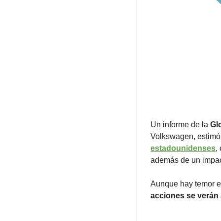
Un informe de la 
Gl
Volkswagen, estimó
estadounidenses
,
además de un impact
Aunque hay temor en
acciones se verán