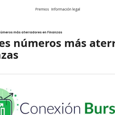
Premios
Información legal
 números más aterradores en Finanzas
res números más ater
nzas