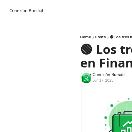
Conexión Bursátil
Home
Posts
🟢 Los tres
🟢 Los t
en Fina
Conexión Bursátil
Jun 17, 2025