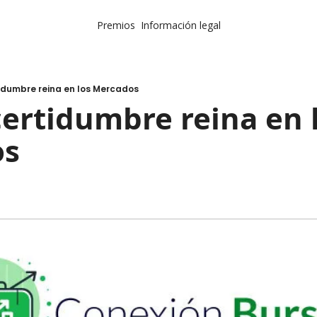
Premios
Información legal
tidumbre reina en los Mercados
certidumbre reina en l
s 