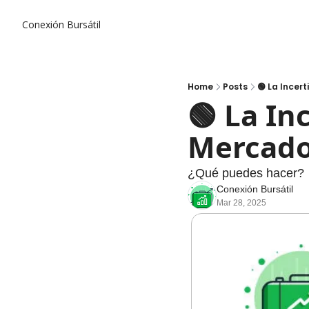
Conexión Bursátil
Home
Posts
🟢 La Incer
🟢 La In
Mercado
¿Qué puedes hacer? 
Conexión Bursátil
Mar 28, 2025