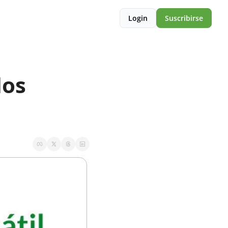
Login
Suscribirse
os 