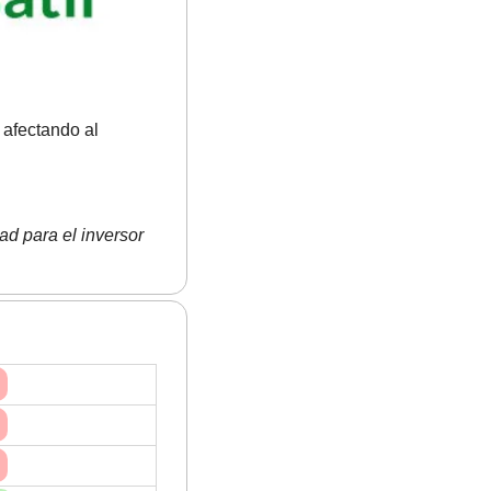
afectando al 
d para el inversor 