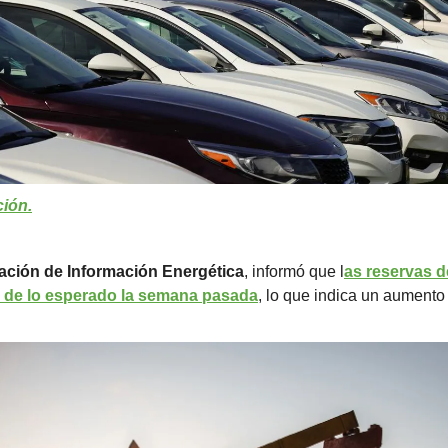
ión.
ación de Información Energética
, informó que l
as reservas de
 de lo esperado la semana pasada
, lo que indica un aumento