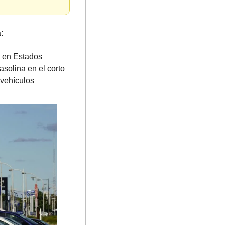
:
 en Estados 
solina en el corto 
vehículos 