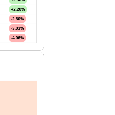
+2.20%
-2.80%
-3.03%
-4.06%