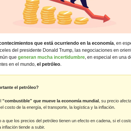
contecimientos que está ocurriendo en la economía
, en esp
nceles del presidente Donald Trump, las negociaciones en oriente
omún que 
generan mucha incertidumbre
, en especial en una d
tes en el mundo, 
el petróleo
.
rtante el petróleo?
l 
“combustible” que mueve la economía mundial
, su precio afect
l costo de la energía, el transporte, la logística y la inflación. 
 a que los precios del petróleo tienen un efecto en cadena, si el costo
 inflación tiende a subir.