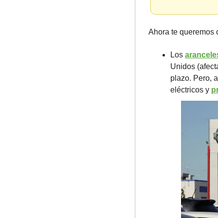
Ahora te queremos c
Los 
arancele
Unidos (afect
plazo. Pero, a
eléctricos y 
p