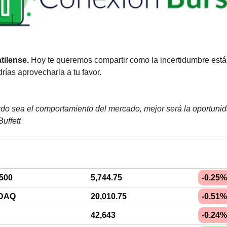
tilense.
 Hoy te queremos compartir como la incertidumbre está 
ías aprovecharla a tu favor.
do sea el comportamiento del mercado, mejor será la oportunida
uffett
500
5,744.75
-0.25%
DAQ
20,010.75
-0.51%
42,643
-0.24%