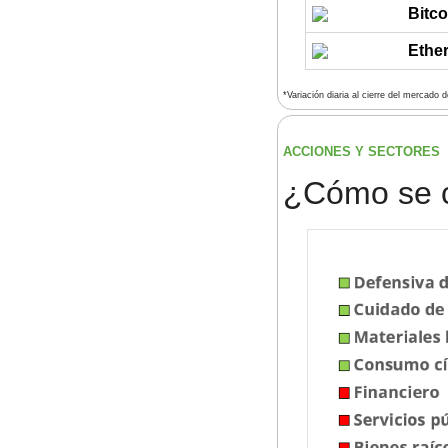
Bitco
Ethe
*Variación diaria al cierre del mercado 
ACCIONES Y SECTORES 
¿
Cómo se 