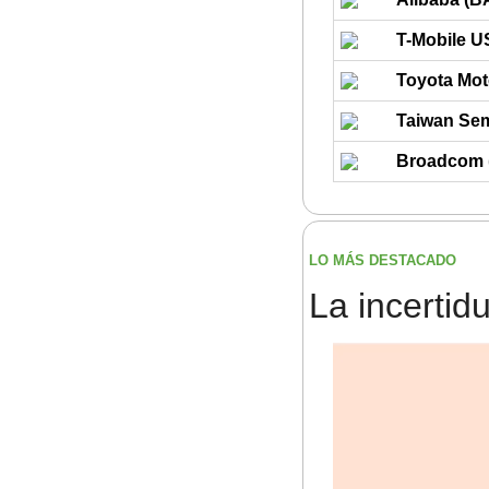
T-Mobile U
Toyota Mot
Taiwan Sem
Broadcom 
LO MÁS DESTACADO
La incertid