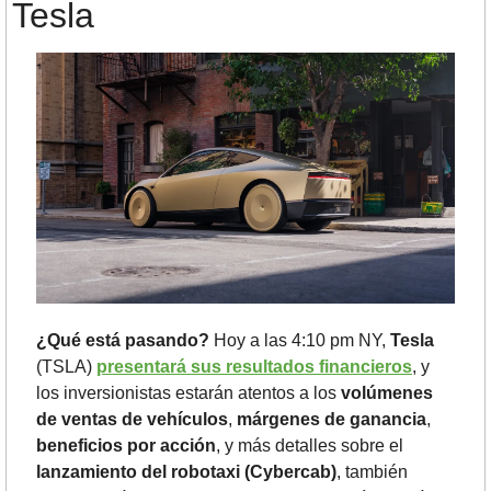
Tesla
¿Qué está pasando?
 Hoy a las 4:10 pm NY, 
Tesla
(TSLA) 
presentará sus resultados financieros
, y 
los inversionistas estarán atentos a los 
volúmenes 
de ventas de vehículos
, 
márgenes de ganancia
, 
beneficios por acción
, y más detalles sobre el 
lanzamiento del robotaxi (Cybercab)
, también 