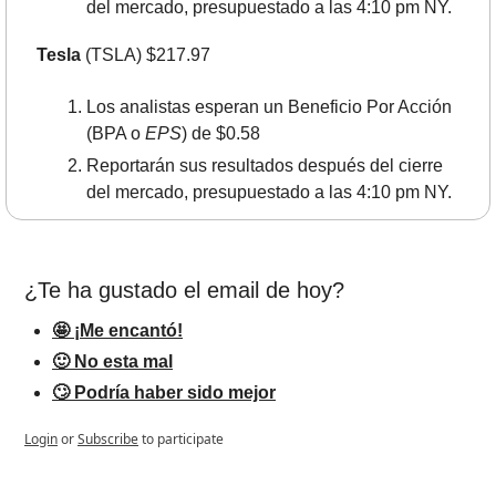
del mercado, presupuestado a las 4:10 pm NY.
Tesla
 (TSLA) $217.97
Los analistas esperan un Beneficio Por Acción 
(BPA o 
EPS
) de $0.58
Reportarán sus resultados después del cierre 
del mercado, presupuestado a las 4:10 pm NY.
¿Te ha gustado el email de hoy?
🤩 ¡Me encantó!
🙂 No esta mal
🙄 Podría haber sido mejor
Login
or
Subscribe
to participate