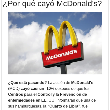
¿Por qué cayó McDonald's? 
¿Qué está pasando? 
La acción de 
McDonald's
(MCD) 
cayó casi un -10%
 después de que los 
Centros para el Control y la Prevención de 
enfermedades
 en EE. UU, informaran que una de 
sus hamburguesas, la 
“Cuarto de Libra”
, fue 