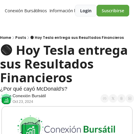
Conexión Bursátil
Premios
Información legal
Login
Suscribirse
Home
Posts
🟢 Hoy Tesla entrega sus Resultados Financieros
🟢 Hoy Tesla entrega 
sus Resultados 
Financieros 
¿Por qué cayó McDonald's?
Conexión Bursátil
Oct 23, 2024