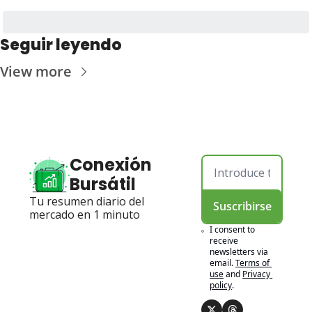
Seguir leyendo
View more
Conexión 
Bursátil
Tu resumen diario del 
Suscribirse
mercado en 1 minuto
I consent to 
receive 
newsletters via 
email.
Terms of 
use
and
Privacy 
policy
.