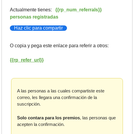
Actualmente tienes:   
{{rp_num_referrals}} 
personas registradas
Haz clic para compartir
O copia y pega este enlace para referir a otros: 
{{rp_refer_url}}
A las personas a las cuales compartiste este 
correo, les llegara una confirmación de la 
suscripción. 
Solo contara para los premios
, las personas que 
acepten la confirmación.