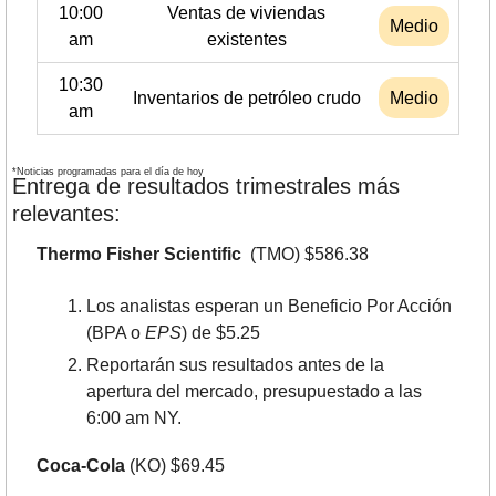
10:00
Ventas de viviendas
Medio
am
existentes
10:30
Inventarios de petróleo crudo
Medio
am
*Noticias programadas para el día de hoy
Entrega de resultados trimestrales más 
relevantes:
Thermo Fisher Scientific 
 (TMO) $586.38
Los analistas esperan un Beneficio Por Acción 
(BPA o 
EPS
) de $5.25
Reportarán sus resultados antes de la 
apertura del mercado, presupuestado a las 
6:00 am NY.
Coca-Cola
 (KO) $69.45