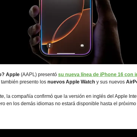
o?
Apple
 (AAPL) presentó 
su nueva línea de iPhone 16 con int
, también presento los 
nuevos Apple Watch
 y sus nuevos 
AirP
e, la compañía confirmó que la versión en inglés del Apple Intel
ero en los demás idiomas no estará disponible hasta el próximo