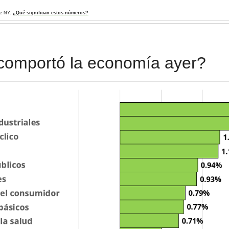
de NY. 
¿Qué significan estos números?
comportó la economía ayer?