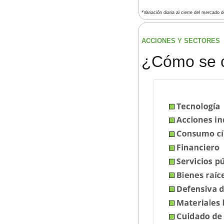
*Variación diaria al cierre del mercado 
ACCIONES Y SECTORES 
¿
Cómo se 