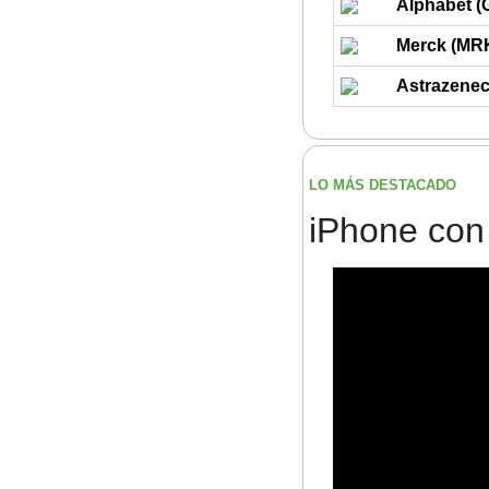
Alphabet 
Merck (MR
Astrazenec
LO MÁS DESTACADO
iPhone con