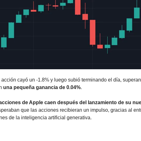
 acción cayó un -1.8% y luego subió terminando el día, superand
n 
una pequeña ganancia de 0.04%
.
 acciones de Apple caen después del lanzamiento de su nu
speraban que las acciones recibieran un impulso, gracias al ent
s de la inteligencia artificial generativa.