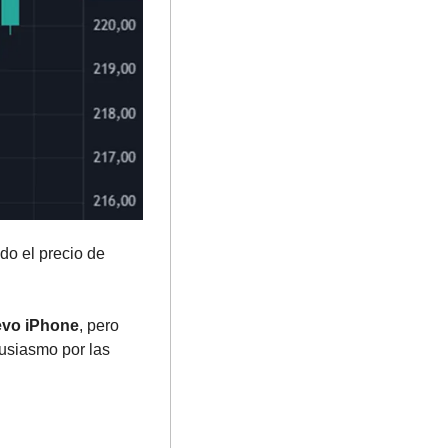
o el precio de 
evo iPhone
, pero 
usiasmo por las 