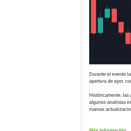
Durante el evento la
apertura de ayer, co
Históricamente,
las
algunos analistas e
nuevas actualizacione
Más información.