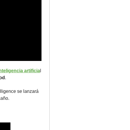
eligencia artificia
l 
od
. 
ligence se lanzará 
 año.