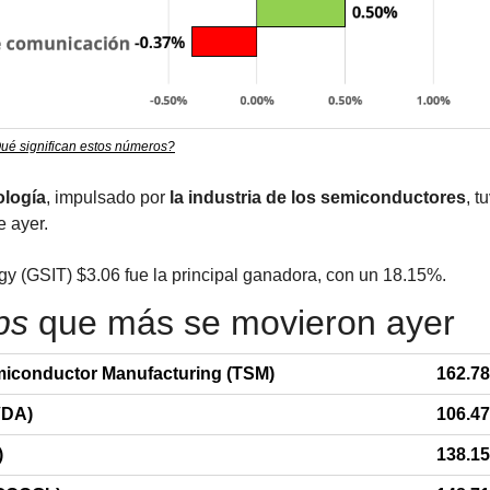
ué significan estos números?
ología
, impulsado por 
la industria de los semiconductores
, t
e ayer.
y (GSIT) $3.06 fue la principal ganadora, con un 18.15%.
ps
 que más se movieron ayer
iconductor Manufacturing (TSM)
162.78
VDA)
106.47
)
138.15