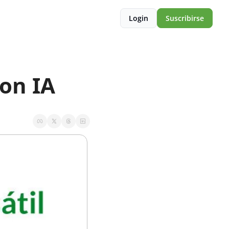
Login
Suscribirse
on IA 