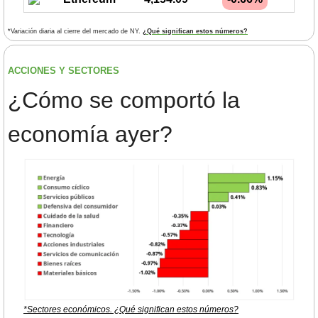
*Variación diaria al cierre del mercado de NY. 
¿Qué significan estos números?
ACCIONES Y SECTORES 
¿
Cómo se comportó la 
economía ayer?
*Sectores económicos. ¿Qué significan estos números?