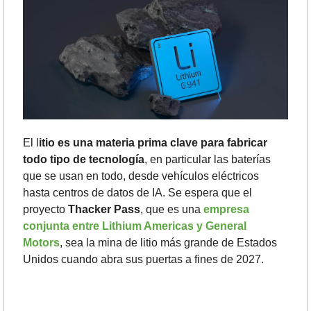
El l
itio es una materia prima clave para fabricar 
todo tipo de tecnología
, en particular las baterías 
que se usan en todo, desde vehículos eléctricos 
hasta centros de datos de IA. Se espera que el 
proyecto 
Thacker Pass
, que es una 
empresa 
conjunta entre Lithium Americas y General 
Motors
, sea la mina de litio más grande de Estados 
Unidos cuando abra sus puertas a fines de 2027. 