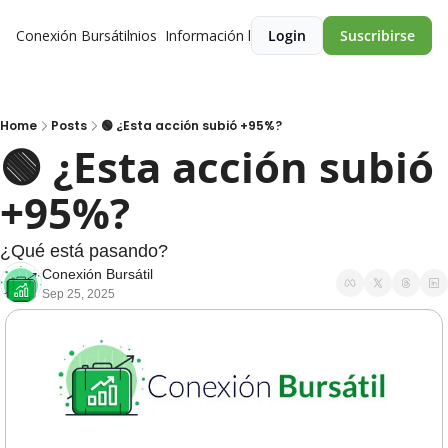
Conexión Bursátil
Premios
Información legal
Login
Suscribirse
Home
Posts
🟢 ¿Esta acción subió +95%?
🟢 ¿Esta acción subió 
+95%? 
¿Qué está pasando?
Conexión Bursátil
Sep 25, 2025