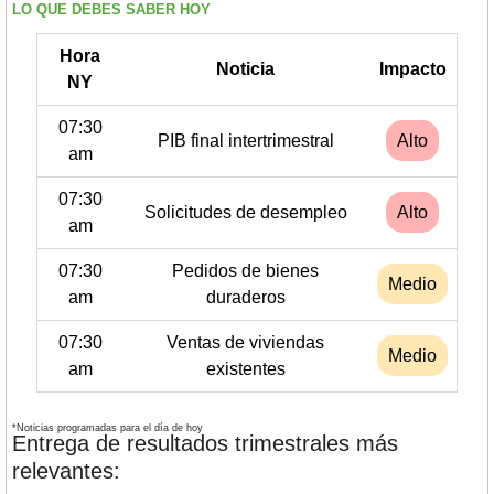
LO QUE DEBES SABER HOY
Hora
Noticia
Impacto
NY
07:30
PIB final intertrimestral
Alto
am
07:30
Solicitudes de desempleo
Alto
am
07:30
Pedidos de bienes
Medio
am
duraderos
07:30
Ventas de viviendas
Medio
am
existentes
*Noticias programadas para el día de hoy
Entrega de resultados trimestrales más 
relevantes: