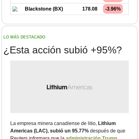
Blackstone (BX)
178.08
-3.96%
LO MÁS DESTACADO
¿Esta acción subió +95%?
La empresa minera canadiense de litio, 
Lithium 
Americas (LAC), subió un 95.77%
 después de que 
Reuters informara que la 
administración Trump 