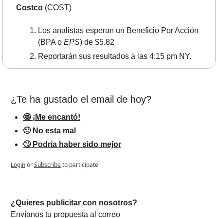
Costco
 (COST)
Los analistas esperan un Beneficio Por Acción 
(BPA o 
EPS
) de $5.82
Reportarán sus resultados a las 4:15 pm NY.
¿Te ha gustado el email de hoy?
🤩 ¡Me encantó!
🙂 No esta mal
🙄 Podría haber sido mejor
Login
or
Subscribe
to participate
¿Quieres publicitar con nosotros? 
Envíanos tu propuesta al correo 