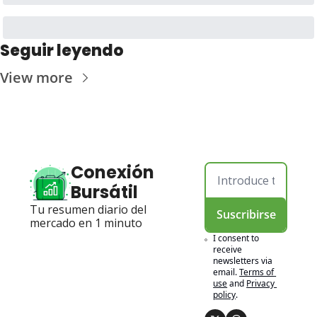
Seguir leyendo
View more
Conexión 
Bursátil
Tu resumen diario del 
Suscribirse
mercado en 1 minuto
I consent to 
receive 
newsletters via 
email.
Terms of 
use
and
Privacy 
policy
.