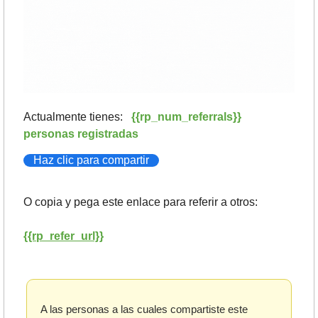
Actualmente tienes:   
{{rp_num_referrals}} 
personas registradas
Haz clic para compartir
O copia y pega este enlace para referir a otros: 
{{rp_refer_url}}
A las personas a las cuales compartiste este 