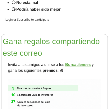
🙂 No esta mal
🙄 Podría haber sido mejor
Login
or
Subscribe
to participate
Gana regalos compartiendo 
este correo
Invita a tus amigos a unirse a los 
Bursatilenses
 y 
gana los siguientes 
premios
: 
🎁