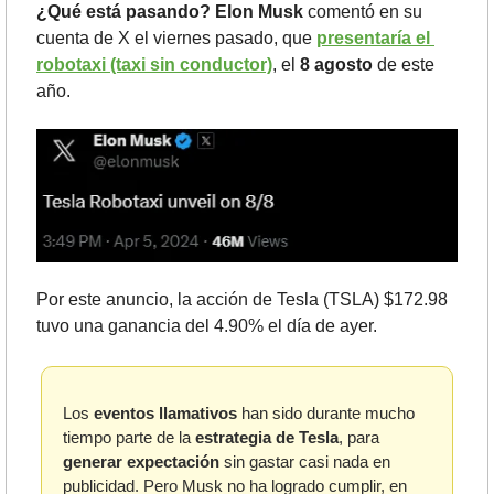
¿Qué está pasando?
Elon Musk
 comentó en su 
cuenta de X el viernes pasado, que 
presentaría el 
robotaxi (taxi sin conductor)
, el 
8 agosto 
de este 
año. 
Por este anuncio, la acción de Tesla (TSLA) $172.98 
tuvo una ganancia del 4.90% el día de ayer.
Los 
eventos llamativos
 han sido durante mucho 
tiempo parte de la 
estrategia de Tesla
, para 
generar expectación
 sin gastar casi nada en 
publicidad. Pero Musk no ha logrado cumplir, en 