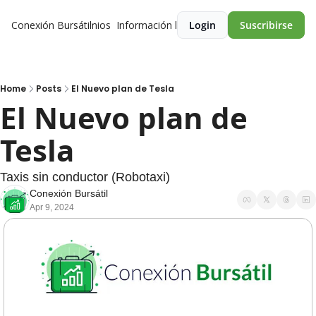
Conexión Bursátil
Premios
Información legal
Login
Suscribirse
Home
Posts
El Nuevo plan de Tesla
El Nuevo plan de 
Tesla 
Taxis sin conductor (Robotaxi)
Conexión Bursátil
Apr 9, 2024