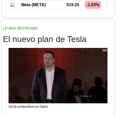
Meta (META)
519.25
-1.53%
LO MÁS DESTACADO
El nuevo plan de Tesla
Gif de producthunt en Giphy