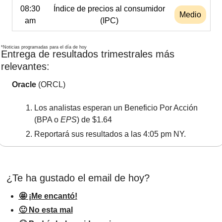
08:30
Índice de precios al consumidor
Medio
am
(IPC)
*Noticias programadas para el día de hoy
Entrega de resultados trimestrales más 
relevantes:
Oracle
 (ORCL)
Los analistas esperan un Beneficio Por Acción 
(BPA o 
EPS
) de $1.64
Reportará sus resultados a las 4:05 pm NY.
¿Te ha gustado el email de hoy?
🤩 ¡Me encantó!
🙂 No esta mal