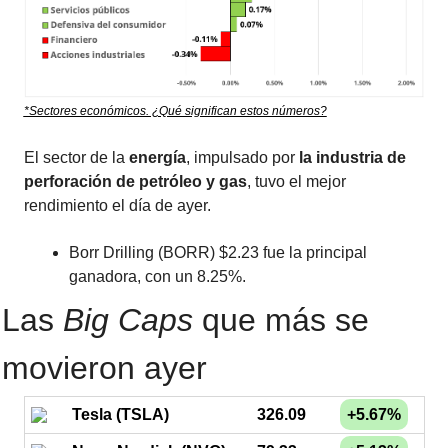
*Sectores económicos. ¿Qué significan estos números?
El sector de la 
energía
, impulsado por 
la industria de 
perforación de petróleo y gas
, tuvo el mejor 
rendimiento el día de ayer.
Borr Drilling (BORR) $2.23 fue la principal 
ganadora, con un 8.25%.
Las 
Big Caps
 que más se 
movieron ayer
Tesla (TSLA)
326.09
+5.67%