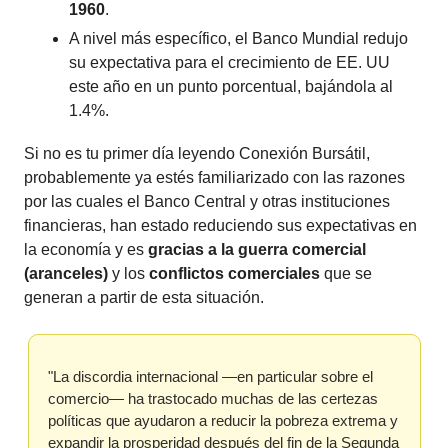
1960
. 
A nivel más específico, el Banco Mundial redujo 
su expectativa para el crecimiento de EE. UU 
este año en un punto porcentual, bajándola al 
1.4%.
Si no es tu primer día leyendo Conexión Bursátil, 
probablemente ya estés familiarizado con las razones 
por las cuales el Banco Central y otras instituciones 
financieras, han estado reduciendo sus expectativas en 
la economía y es 
gracias a la guerra comercial 
(aranceles)
 y los 
conflictos comerciales 
que se 
generan a partir de esta situación.
"La discordia internacional —en particular sobre el 
comercio— ha trastocado muchas de las certezas 
políticas que ayudaron a reducir la pobreza extrema y 
expandir la prosperidad después del fin de la Segunda 