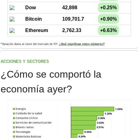
Dow
42,898
+0.25%
Bitcoin
109,701.7
+0.90%
Ethereum
2,762.33
+6.63%
*Variación diaria al cierre del mercado de NY. 
¿Qué significan estos números?
ACCIONES Y SECTORES 
¿
Cómo se comportó la 
economía ayer?