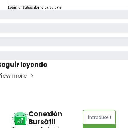
Login
or
Subscribe
to participate
Seguir leyendo
View more
Conexión 
Bursátil