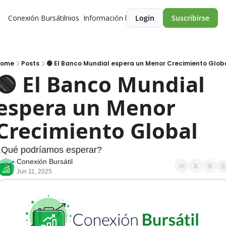
Conexión Bursátil
Premios
Información legal
Login
Suscribirse
ome
Posts
🟢 El Banco Mundial espera un Menor Crecimiento Glob
🟢 El Banco Mundial 
espera un Menor 
Crecimiento Global 
Qué podríamos esperar? 
Conexión Bursátil
Jun 11, 2025