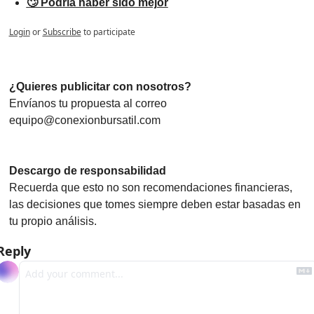
🙄 Podría haber sido mejor
Login
or
Subscribe
to participate
¿Quieres publicitar con nosotros? 
Envíanos tu propuesta al correo 
equipo@conexionbursatil.com
Descargo de responsabilidad
Recuerda que esto no son recomendaciones financieras, 
las decisiones que tomes siempre deben estar basadas en 
tu propio análisis.
Reply