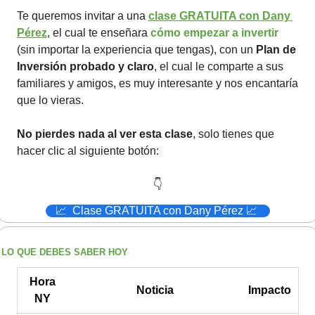
Te queremos invitar a una 
clase GRATUITA con Dany 
Pérez
, el cual te enseñara 
cómo empezar a invertir
(sin importar la experiencia que tengas), con un 
Plan de 
Inversión probado y claro
, el cual le comparte a sus 
familiares y amigos, es muy interesante y nos encantaría 
que lo vieras.
No pierdes nada al ver esta clase
, solo tienes que 
hacer clic al siguiente botón:
👇
📈
  Clase GRATUITA con Dany Pérez 
📈
LO QUE DEBES SABER HOY
Hora
Noticia
Impacto
NY