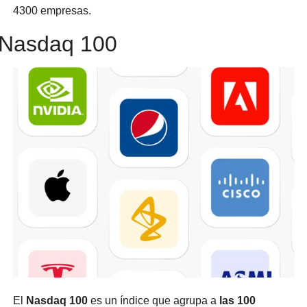
4300 empresas.
Nasdaq 100
El 
Nasdaq 100 
es un índice que agrupa a 
las 100 