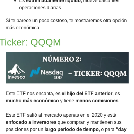
Es 
extremadamente líquido
, mueve bastantes 
operaciones diarias.
Si te parece un poco costoso, te mostraremos otra opción 
más económica. 
Ticker: QQQM
Este ETF nos encanta, es 
el hijo del ETF anterior
, es 
mucho más económico
 y tiene 
menos comisiones
.
Este ETF salió al mercado apenas en el 2020 y está 
enfocado a inversores 
que compran y mantienen sus 
posiciones por un 
largo periodo de tiempo
, o para 
“day 