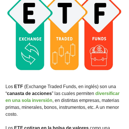
Los
 ETF
 (Exchange Traded Funds, en inglés) son una 
“
canasta de acciones
” las cuales permiten 
diversificar 
en una sola inversión
, en distintas empresas, materias 
primas, minerales, bonos, instrumentos, etc. A un menor 
costo. 
Los 
ETF cotizan en la bolsa de valores
 como una 