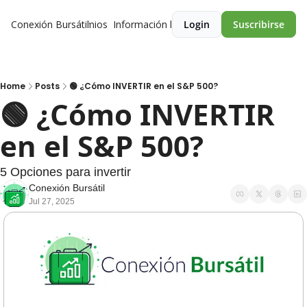
Conexión Bursátil
Premios
Información legal
Login
Suscribirse
Home
Posts
🟢 ¿Cómo INVERTIR en el S&P 500?
🟢 ¿Cómo INVERTIR 
en el S&P 500?
5 Opciones para invertir
Conexión Bursátil
Jul 27, 2025