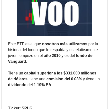
Este ETF es el que 
nosotros más utilizamos 
por la 
historia del fondo que lo respalda y es relativamente 
joven, empezó en el 
año 2010 
y es del 
fondo de 
Vanguard
.
Tiene un 
capital superior a los $331,000 millones 
de dólares
, tiene una 
comisión del 0.03%
 y tiene un 
dividendo
 del 
1.19% EA
.
Ticker: SPLG