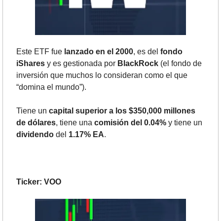
Este ETF fue 
lanzado en el 2000
, es del 
fondo 
iShares
 y es gestionada por 
BlackRock 
(el fondo de 
inversión que muchos lo consideran como el que 
“domina el mundo”).
Tiene un 
capital superior a los $350,000 millones 
de dólares
, tiene una 
comisión del 0.04%
 y tiene un 
dividendo
 del 
1.17% EA
.
Ticker: VOO