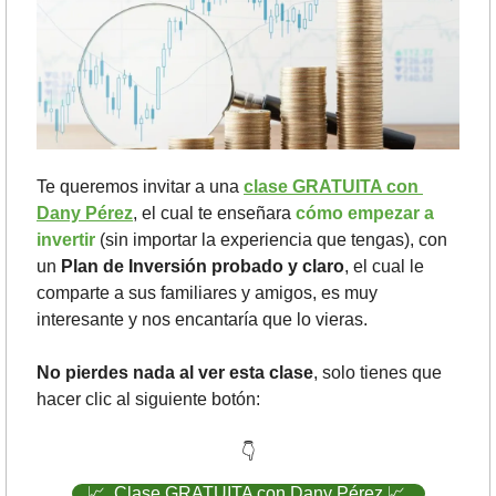
Te queremos invitar a una 
clase GRATUITA con 
Dany Pérez
, el cual te enseñara 
cómo empezar a 
invertir
 (sin importar la experiencia que tengas), con 
un 
Plan de Inversión probado y claro
, el cual le 
comparte a sus familiares y amigos, es muy 
interesante y nos encantaría que lo vieras.
No pierdes nada al ver esta clase
, solo tienes que 
hacer clic al siguiente botón:
👇
📈
  Clase GRATUITA con Dany Pérez 
📈