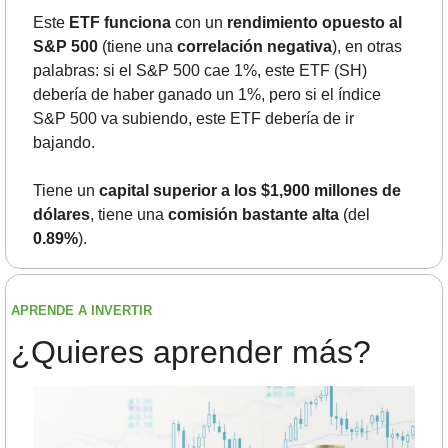
Este
 ETF funciona
 con un 
rendimiento opuesto al 
S&P 500 
(tiene una 
correlación negativa
), en otras 
palabras: si el S&P 500 cae 1%, este ETF (SH) 
debería de haber ganado un 1%, pero si el índice 
S&P 500 va subiendo, este ETF debería de ir 
bajando.
Tiene un 
capital superior a los $1,900 millones de 
dólares
, tiene una 
comisión bastante alta
 (del 
0.89%
).
APRENDE A INVERTIR
¿Quieres aprender más?