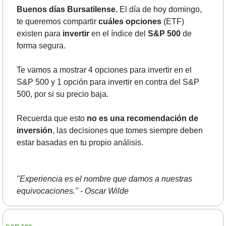
Buenos días Bursatilense.
 El día de hoy domingo, 
te queremos compartir 
cuáles opciones 
(ETF) 
existen para 
invertir
 en el índice del 
S&P 500
 de 
forma segura. 
Te vamos a mostrar 4 opciones para invertir en el 
S&P 500 y 1 opción para invertir en contra del S&P 
500, por si su precio baja.
Recuerda que esto 
no es una recomendación de 
inversión
, las decisiones que tomes siempre deben 
estar basadas en tu propio análisis.
"Experiencia es el nombre que damos a nuestras 
equivocaciones." - Oscar Wilde