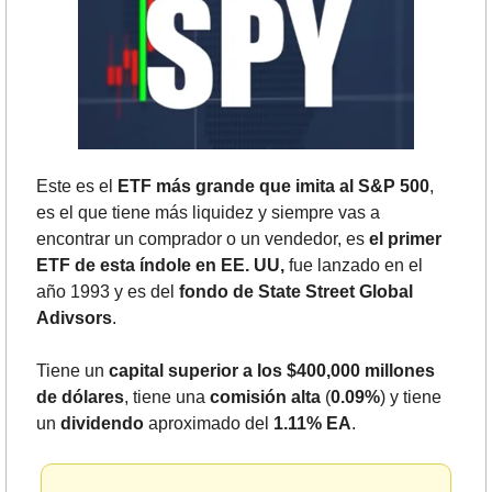
Este es el 
ETF más grande que imita al S&P 500
, 
es el que tiene más liquidez y siempre vas a 
encontrar un comprador o un vendedor, es 
el primer 
ETF de esta índole en EE. UU,
 fue lanzado en el 
año 1993 y es del 
fondo de State Street Global 
Adivsors
.
Tiene un 
capital superior a los $400,000 millones 
de dólares
, tiene una 
comisión alta
 (
0.09%
) y tiene 
un 
dividendo
 aproximado del 
1.11% EA
.