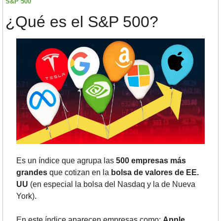
S&P 500
¿Qué es el S&P 500?
Es un índice que agrupa las 
500 empresas más 
grandes
 que cotizan en la 
bolsa de valores de EE. 
UU
 (en especial la bolsa del Nasdaq y la de Nueva 
York). 
En este índice aparecen empresas como: 
Apple
, 