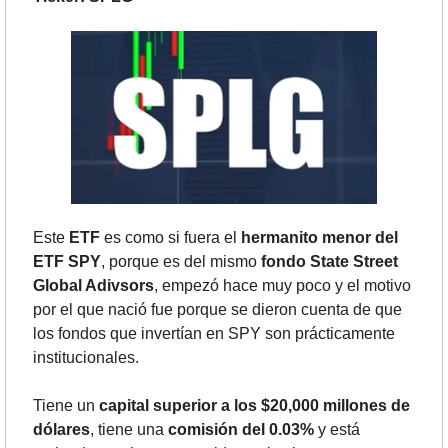
Este 
ETF
 es como si fuera el
 hermanito menor del 
ETF SPY
, porque es del mismo 
fondo State Street 
Global Adivsors
, empezó hace muy poco y el motivo 
por el que nació fue porque se dieron cuenta de que 
los fondos que invertían en SPY son prácticamente 
institucionales.
Tiene un 
capital
superior a los $20,000 millones de 
dólares
, tiene una 
comisión del 0.03%
 y está 