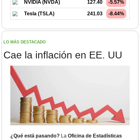
NVIDIA (NVDA)
127.40
-5.57%
Tesla (TSLA)
241.03
-8.44%
LO MÁS DESTACADO
Cae la inflación en EE. UU
¿Qué está pasando? 
La
 Oficina de Estadísticas 