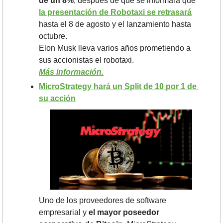
de un 8%
, después de que se informara que 
la presentación de Robotaxi se retrasará
hasta el 8 de agosto y el lanzamiento hasta 
octubre. 
Elon Musk lleva varios años prometiendo a 
sus accionistas el robotaxi.
Más información.
MicroStrategy hará un Split de 10 por 1 de 
su acción
Uno de los proveedores de software 
empresarial y 
el mayor poseedor 