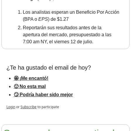
Los analistas esperan un Beneficio Por Acción 
(BPA o 
EPS
) de $1.27
Reportarán sus resultados antes de la 
apertura del mercado, presupuestado a las 
7:00 am NY, el viernes 12 de julio.
¿Te ha gustado el email de hoy?
🤩 ¡Me encantó!
🙂 No esta mal
🙄 Podría haber sido mejor
Login
or
Subscribe
to participate