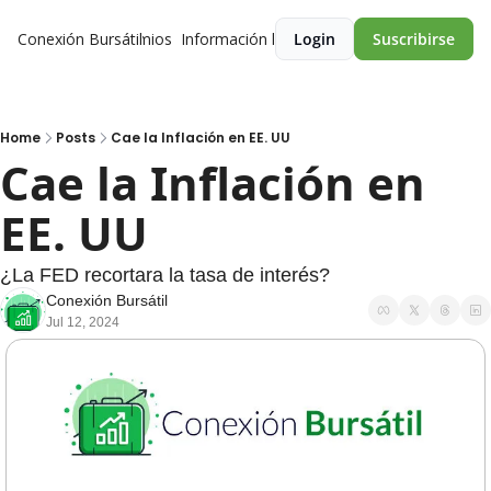
Conexión Bursátil
Premios
Información legal
Login
Suscribirse
Home
Posts
Cae la Inflación en EE. UU
Cae la Inflación en 
EE. UU 
¿La FED recortara la tasa de interés? 
Conexión Bursátil
Jul 12, 2024