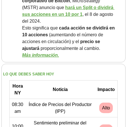
corporativo de Bitcoin
, MicroStrategy 
(MSTR) anuncio que 
hará un Split o dividirá 
sus acciones en un 10 por 1
, el 8 de agosto 
del 2024. 
Esto significa que 
cada acción se dividirá en 
10 acciones 
(aumentando el número de 
acciones en circulación) y el 
precio se 
ajustará
 proporcionalmente al cambio.
Más información.
LO QUE DEBES SABER HOY
Hora
Noticia
Impacto
NY
08:30
Índice de Precios del Productor
Alto
am
(IPP)
Sentimiento preliminar del
10:00