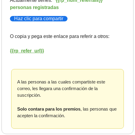
Actualmente tienes:   
{{rp_num_referrals}} 
personas registradas
Haz clic para compartir
O copia y pega este enlace para referir a otros: 
{{rp_refer_url}}
A las personas a las cuales compartiste este 
correo, les llegara una confirmación de la 
suscripción. 
Solo contara para los premios
, las personas que 
acepten la confirmación.