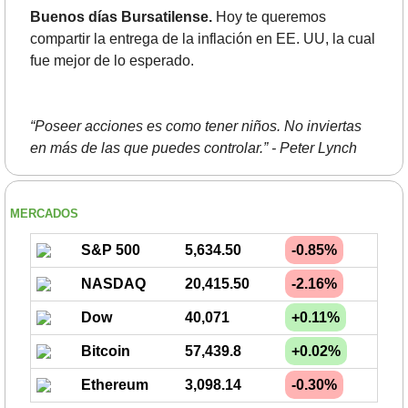
Buenos días Bursatilense.
 Hoy te queremos 
compartir la entrega de la inflación en EE. UU, la cual 
fue mejor de lo esperado.
“Poseer acciones es como tener niños. No inviertas 
en más de las que puedes controlar.” - Peter Lynch
MERCADOS
S&P 500
5,634.50
-0.85%
NASDAQ
20,415.50
-2.16%
Dow
40,071
+0.11%
Bitcoin
57,439.8
+0.02%
Ethereum
3,098.14
-0.30%