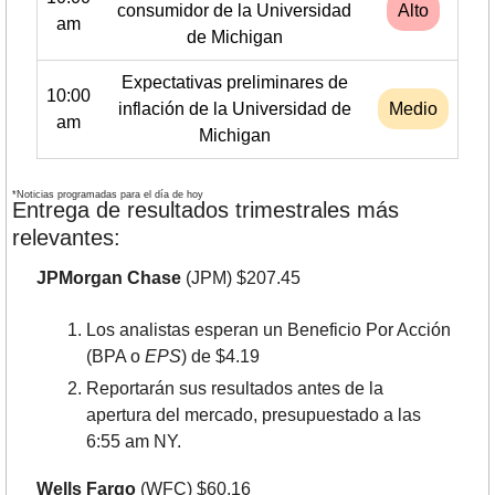
consumidor de la Universidad
Alto
am
de Michigan
Expectativas preliminares de
10:00
inflación de la Universidad de
Medio
am
Michigan
*Noticias programadas para el día de hoy
Entrega de resultados trimestrales más 
relevantes:
JPMorgan Chase
 (JPM) $207.45
Los analistas esperan un Beneficio Por Acción 
(BPA o 
EPS
) de $4.19
Reportarán sus resultados antes de la 
apertura del mercado, presupuestado a las 
6:55 am NY.
Wells Fargo
 (WFC) $60.16