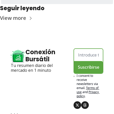
Seguir leyendo
View more
Conexión 
Bursátil
Tu resumen diario del 
Suscribirse
mercado en 1 minuto
I consent to 
receive 
newsletters via 
email.
Terms of 
use
and
Privacy 
policy
.