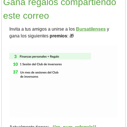
Gana regalos compartiendo 
este correo
Invita a tus amigos a unirse a los 
Bursatilenses
 y 
gana los siguientes 
premios
: 
🎁