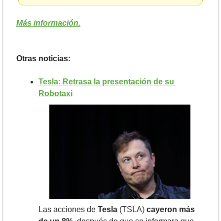
Más información.
Otras noticias:
Tesla: Retrasa la presentación de su 
Robotaxi
Las acciones de
 Tesla
 (TSLA) 
cayeron más 