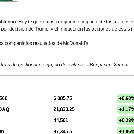
tilense.
 Hoy te queremos compartir el impacto de los aranceles a
 por decisión de Trump, y el impacto en las acciones de estas in
 compartir los resultados de McDonald's.
e trata de gestionar riesgo, no de evitarlo.” - Benjamin Graham
500
6,085.75
+0.60
DAQ
21,833.25
+1.17
44,561
+0.28
in
97,345.5
+1.06