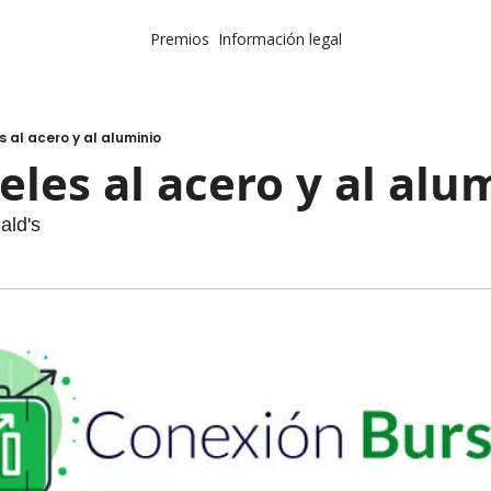
Premios
Información legal
s al acero y al aluminio
eles al acero y al alu
ld's 