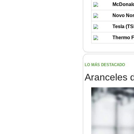
McDonald
Novo Nor
Tesla (T
Thermo Fi
LO MÁS DESTACADO
Aranceles d