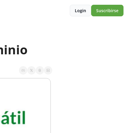
Login
Suscribirse
minio 