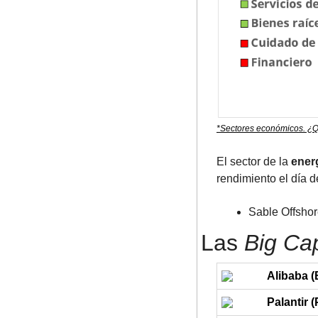
*Sectores económicos. ¿Q
El sector de la 
ener
rendimiento el día d
Sable Offshor
Las 
Big Ca
Alibaba 
Palantir 