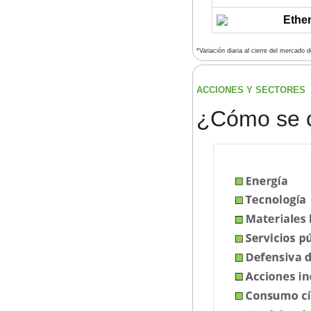
Ethe
*Variación diaria al cierre del mercado 
ACCIONES Y SECTORES 
¿
Cómo se 