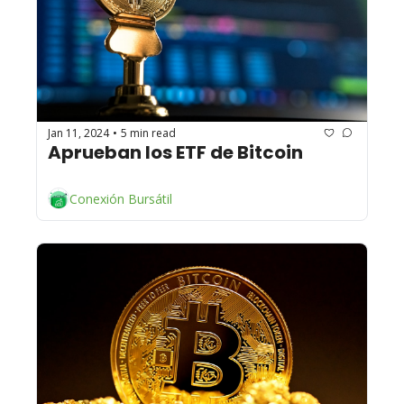
Jan 11, 2024
5 min read
•
Aprueban los ETF de Bitcoin 
Conexión Bursátil