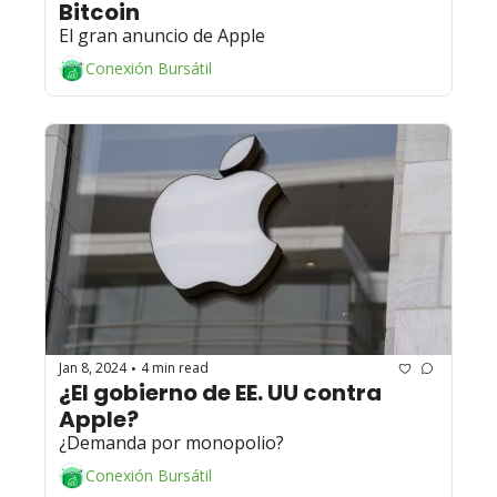
Bitcoin  
El gran anuncio de Apple
Conexión Bursátil
Jan 8, 2024
4 min read
•
¿El gobierno de EE. UU contra 
Apple? 
¿Demanda por monopolio?
Conexión Bursátil