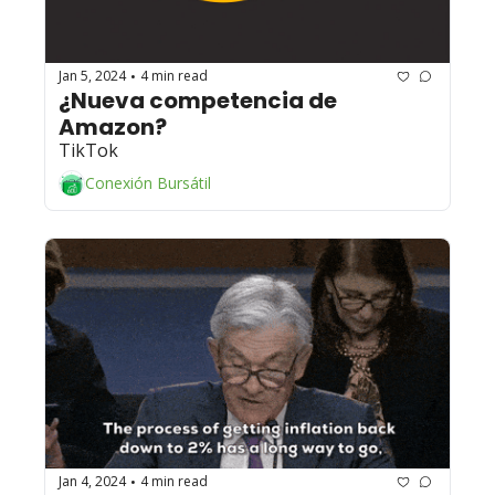
Jan 5, 2024
4 min read
•
¿Nueva competencia de 
Amazon? 
TikTok
Conexión Bursátil
Jan 4, 2024
4 min read
•