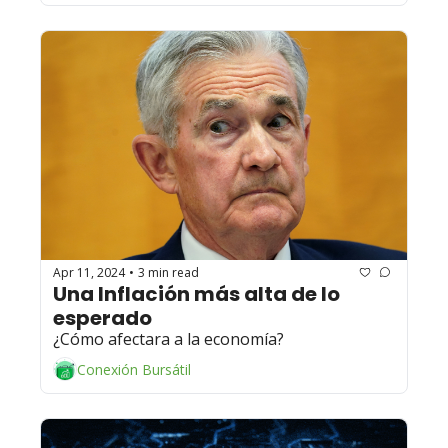
Apr 11, 2024
3 min read
•
Una Inflación más alta de lo 
esperado 
¿Cómo afectara a la economía? 
Conexión Bursátil