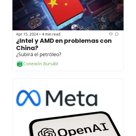
Apr 15, 2024
4 min read
•
¿Intel y AMD en problemas con 
China? 
¿Subirá el petróleo?
Conexión Bursátil