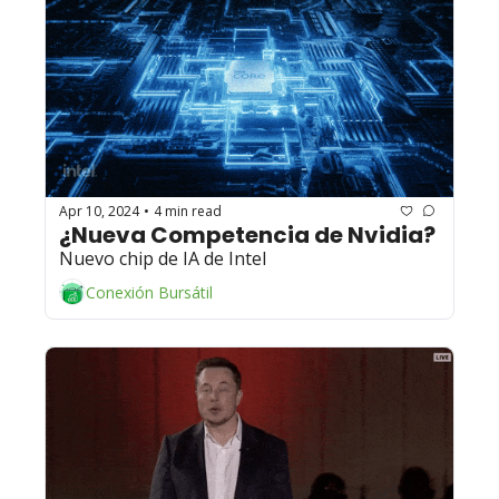
Apr 10, 2024
4 min read
•
¿Nueva Competencia de Nvidia? 
Nuevo chip de IA de Intel
Conexión Bursátil