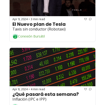
Apr 9, 2024
3 min read
•
El Nuevo plan de Tesla 
Taxis sin conductor (Robotaxi)
Conexión Bursátil
Apr 8, 2024
4 min read
•
¿Qué pasará esta semana?
Inflación (IPC e IPP)