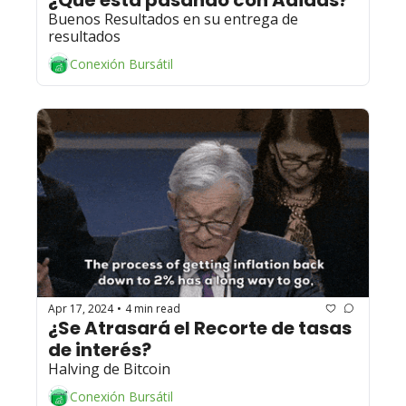
¿Qué está pasando con Adidas? 
Buenos Resultados en su entrega de 
resultados
Conexión Bursátil
Apr 17, 2024
4 min read
•
¿Se Atrasará el Recorte de tasas 
de interés? 
Halving de Bitcoin
Conexión Bursátil