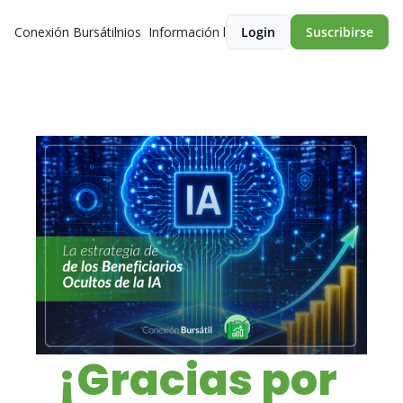
Conexión Bursátil
Premios
Información legal
Login
Suscribirse
¡Gracias por 